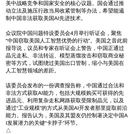
美中战略竞争和国家安全的核心议题。国会通过推
动立法及施压行政当局收紧管制等办法，希望能遏
制中国非法获取美国AI先进技术。

众议院中国问题特设委员会4月举行听证会，聚焦
“中国窃取美国人工智慧优势的行动”。美国之音此前
报导说，议员和专家在听证会上警告，中国正通过
晶元走私、非法转运、模型蒸馏攻击和窃取商业秘
密等方式，试图绕过美国出口管制，缩小与美国在
人工智慧领域的差距。

该委员会发布的一份调查报告称，中国通过合法和
非法方式获取AI能力，包括大规模购买可获得的先
进晶元、利用复杂走私网路获取受限制晶元，以及
通过“工业规模”的方式从美国AI开发者那里提取前沿
能力。报告认为，美国及其盟友仍控制著决定中国A
I发展潜力的关键“卡脖子”环节。
