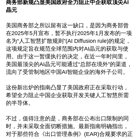
商务部新规凸显美国政府全力阻止中企获取顶尖AI
晶元
美国商务部之所以留有这一缺口，是因为商务部曾
在2025年5月宣布，暂不执行2025年1月发布的一项
名为“人工智慧扩散规则”(AI Diffusion rule)的规定，
这项规定旨在规范全球范围内对AI晶元的获取与使
用。由于这一暂缓执行的决定，在近一年时间里，
美国最顶尖的AI晶元可能通过“总部在境外”的渠道，
流向了受管制地区中国AI智能企业的海外子公司。

这份新出炉的指南凸显了美国政府正在采取行动，
希望全力阻止中国企业获取开发关键人工智慧所需
的半导体。

不过，值得注意的是，商务部在公布出口限制的同
时，并未采取全面切断措施。最新指南明确指出，
对于那些符合《出口管理条例》(EAR)合规要求的正