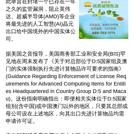
此举旨在封堵一个已存在一年
之久的监管漏洞，阻止英伟
达、超威半导体(AMD)等企业
将最先进的人工智慧(AI)晶元
出口给中国境外的中国实体公
司。

据美国之音报导，美国商务部工业和安全局(BIS)罕
见地在周末发布了《关于对总部位于D:5国家组及澳
门的实体强制执行先进计算物品许可要求的指南》
(Guidance Regarding Enforcement of License Req
uirements for Advanced Computing Items for Entiti
es Headquartered in Country Group D:5 and Maca
u)。这份指南明确指出：即便相关实体位于D:5国家
组别(含中国)或中国澳门以外的地区，只要其总部或
母公司设在上述地区，向其出口先进计算物品均需
申请许可证。
