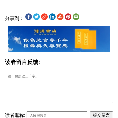
分享到：
读者留言反馈:
读者暱称: