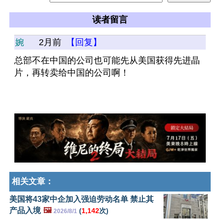
读者留言
婉
2月前
【回复】
总部不在中国的公司也可能先从美国获得先进晶
片，再转卖给中国的公司啊！
相关文章：
美国将43家中企加入强迫劳动名单 禁止其
产品入境
🖼️
(
1,142
次)
2026/8/1