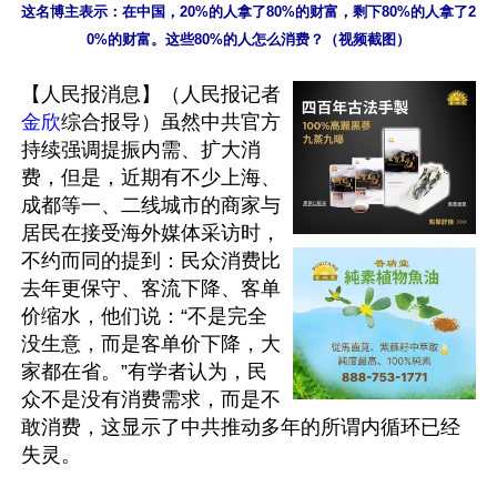
这名博主表示：在中国，20%的人拿了80%的财富，剩下80%的人拿了2
0%的财富。这些80%的人怎么消费？（视频截图）
【人民报消息】（人民报记者
金欣
综合报导）虽然中共官方
持续强调提振内需、扩大消
费，但是，近期有不少上海、
成都等一、二线城市的商家与
居民在接受海外媒体采访时，
不约而同的提到：民众消费比
去年更保守、客流下降、客单
价缩水，他们说：“不是完全
没生意，而是客单价下降，大
家都在省。”有学者认为，民
众不是没有消费需求，而是不
敢消费，这显示了中共推动多年的所谓内循环已经
失灵。
