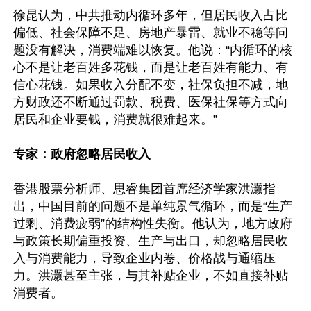
徐昆认为，中共推动内循环多年，但居民收入占比
偏低、社会保障不足、房地产暴雷、就业不稳等问
题没有解决，消费端难以恢复。他说：“内循环的核
心不是让老百姓多花钱，而是让老百姓有能力、有
信心花钱。如果收入分配不变，社保负担不减，地
方财政还不断通过罚款、税费、医保社保等方式向
居民和企业要钱，消费就很难起来。”

专家：政府忽略居民收入
香港股票分析师、思睿集团首席经济学家洪灏指
出，中国目前的问题不是单纯景气循环，而是“生产
过剩、消费疲弱”的结构性失衡。他认为，地方政府
与政策长期偏重投资、生产与出口，却忽略居民收
入与消费能力，导致企业内卷、价格战与通缩压
力。洪灏甚至主张，与其补贴企业，不如直接补贴
消费者。
