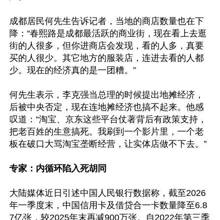
成都居民何先生告诉记者，当地的商店数量也在下
降：“春熙路是成都最活跃的商业街，现在看上去逛
街的人很多，但你进商店会发现，看的人多，真要
买的人很少。其它地方的服装店，连进去看的人都
少。现在的经济真的是一团糟。”

何先生表示，李克强当总理的时候提出地摊经济，
后被中央否定，现在连地摊经济也搞不起来。他感
叹道：“淘宝、京东这些平台仗著背后有政策支持，
把老百姓的生意搞死。我刷到一个影片里，一个老
板在破口大骂淘宝垄断经营，让实体店做不下去。”

专家：内循环陷入死胡同
大陆媒体近日引述中国人民银行数据称，截至2026
年一季度末，中国信用卡及借贷合一卡数量降至6.8
7亿张，较2025年末再减900万张。自2022年第三季