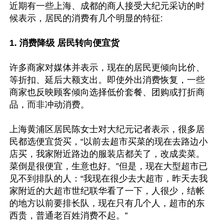
近期有一些上海、成都的商人接受大纪元采访的时
候表示，居民的消费有几个明显的特征:

1. 消费降级 居民转向便宜货
许多商家对媒体并表示，现在的居民更倾向比价、
等折扣、延后大额支出。即使外出消费恢复，一些
商家也反映顾客倾向选择低价套餐、团购或打折商
品，而非冲动消费。

上海黄浦区居民陈女士对大纪元记者表示，很多居
民都选便宜货买，“以前去超市买菜的现在去路边小
店买，我家附近路边的服装店都关了，改成卖菜。
菜倒是很便宜，生意也好。”但是，现在大型超市已
见不到排队的人：“我现在很少去大超市，昨天去我
家附近的大超市世纪联华看了一下，人很少，结帐
的地方以前要排长队，现在只有几个人，超市的东
西贵，普通老百姓消费不起。”
