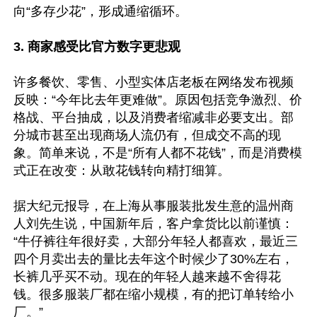
向“多存少花”，形成通缩循环。

3. 商家感受比官方数字更悲观
许多餐饮、零售、小型实体店老板在网络发布视频
反映：“今年比去年更难做”。原因包括竞争激烈、价
格战、平台抽成，以及消费者缩减非必要支出。部
分城市甚至出现商场人流仍有，但成交不高的现
象。简单来说，不是“所有人都不花钱”，而是消费模
式正在改变：从敢花钱转向精打细算。

据大纪元报导，在上海从事服装批发生意的温州商
人刘先生说，中国新年后，客户拿货比以前谨慎：
“牛仔裤往年很好卖，大部分年轻人都喜欢，最近三
四个月卖出去的量比去年这个时候少了30%左右，
长裤几乎买不动。现在的年轻人越来越不舍得花
钱。很多服装厂都在缩小规模，有的把订单转给小
厂。”
