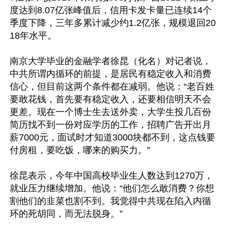
度达到8.07亿张峰值后，信用卡发卡量已连续14个
季度下降，三年多累计减少约1.2亿张，规模退回20
18年水平。

南京大学毕业的金融学者徐昆（化名）对记者说，
中共所谓内循环的前提，是居民有稳定收入和消费
信心，但目前这两个条件都在减弱。他说：“老百姓
要敢花钱，首先要有稳定收入，还要相信明天不会
更差。现在一个博士生去送外卖，大学生投几百份
简历找不到一份对应学历的工作，招聘广告开出月
薪7000元，面试时才知道3000块都不到，这点钱要
付房租，要吃饭，哪来的购买力。”

徐昆表示，今年中国高校毕业生人数达到1270万，
就业压力继续增加。他说：“他们怎么敢消费？你想
割他们的韭菜也割不到。我觉得中共现在陷入内循
环的死胡同，而无法脱身。”
