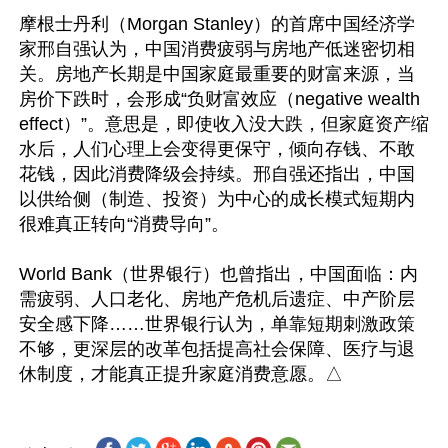
摩根士丹利（Morgan Stanley）的首席中国经济学
家邢自强认为，中国消费疲弱与房地产低迷密切相
关。房地产长期是中国家庭最重要的财富来源，当
房价下跌时，会形成“负财富效应（negative wealth 
effect）”。意思是，即使收入没大跌，但家庭资产缩
水后，人们心理上会变得更保守，倾向存钱、不敢
花钱，因此消费降级会持续。邢自强还指出，中国
以供给侧（制造、投资）为中心的成长模式短期内
很难真正转向“消费导向”。

World Bank（世界银行）也曾指出，中国面临：内
需疲弱、人口老化、房地产危机后遗症、中产阶层
安全感下降……世界银行认为，单靠短期刺激政策
不够，更深层的改革包括提高社会保障、医疗与退