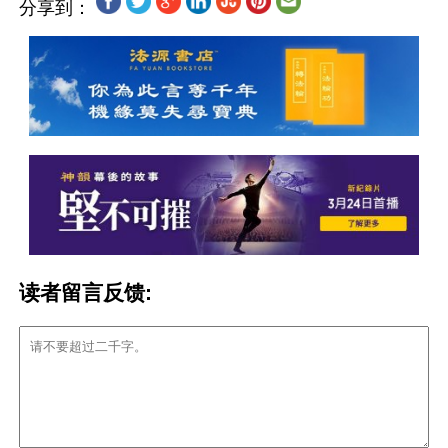
分享到：
读者留言反馈: