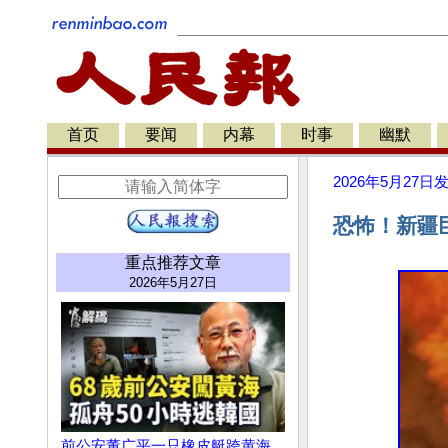
首页
要闻
内幕
时事
幽默
2026年5月27日
恐怖！新疆
重点推荐文章
2026年5月27日
前公安董广平一只橡皮艇跨黄海