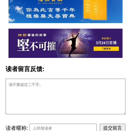
读者留言反馈:
读者暱称: