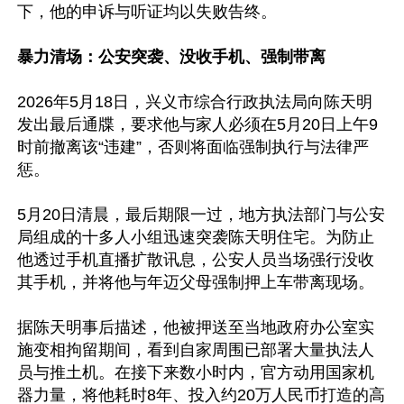
下，他的申诉与听证均以失败告终。

暴力清场：公安突袭、没收手机、强制带离
2026年5月18日，兴义市综合行政执法局向陈天明
发出最后通牒，要求他与家人必须在5月20日上午9
时前撤离该“违建”，否则将面临强制执行与法律严
惩。

5月20日清晨，最后期限一过，地方执法部门与公安
局组成的十多人小组迅速突袭陈天明住宅。为防止
他透过手机直播扩散讯息，公安人员当场强行没收
其手机，并将他与年迈父母强制押上车带离现场。

据陈天明事后描述，他被押送至当地政府办公室实
施变相拘留期间，看到自家周围已部署大量执法人
员与推土机。在接下来数小时内，官方动用国家机
器力量，将他耗时8年、投入约20万人民币打造的高