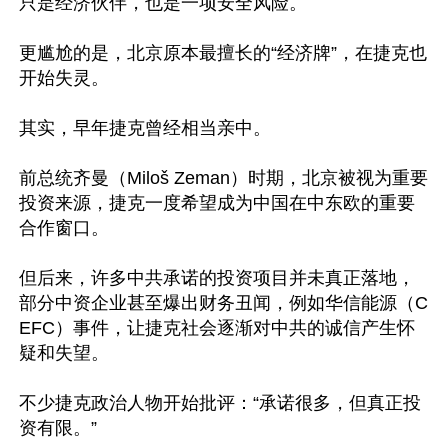
只是经济伙伴，也是一项安全风险。

更尴尬的是，北京原本最擅长的“经济牌”，在捷克也
开始失灵。

其实，早年捷克曾经相当亲中。

前总统齐曼（Miloš Zeman）时期，北京被视为重要
投资来源，捷克一度希望成为中国在中东欧的重要
合作窗口。

但后来，许多中共承诺的投资项目并未真正落地，
部分中资企业甚至爆出财务丑闻，例如华信能源（C
EFC）事件，让捷克社会逐渐对中共的诚信产生怀
疑和失望。

不少捷克政治人物开始批评：“承诺很多，但真正投
资有限。”
