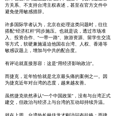
方关系、不支持台湾主权表述，甚至在官方文件中
避免使用敏感措辞。

许多国际学者认为，北京在处理这类问题时，往往
搭配“经济杠杆”同步施压。也就是说，透过市场准
入、投资合作、“一带一路”、旅游资源、留学生交流
等方式，软硬兼施逼迫他国在台湾、人权、香港等
敏感议题上，增加与中共的配合度。

有评论就直接形容：这是“用经济影响政治”。

而捷克，近年恰恰就是北京最头痛的案例之一。因
为捷克近年对台湾的态度，越来越友善。

虽然捷克依然承认“一个中国政策”，没有与台湾正式
建交，但政治与经济上与台湾的互动却持续升温。

就在上周，台湾外长林佳龙才刚访问布拉格；而捷