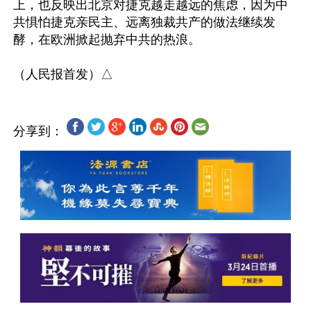
上，也反映出北京对捷克越走越远的焦虑，因为中
共惧怕捷克亲民主、远离独裁共产的做法继续发
酵，在欧洲掀起抛弃中共的热浪。

分享到：