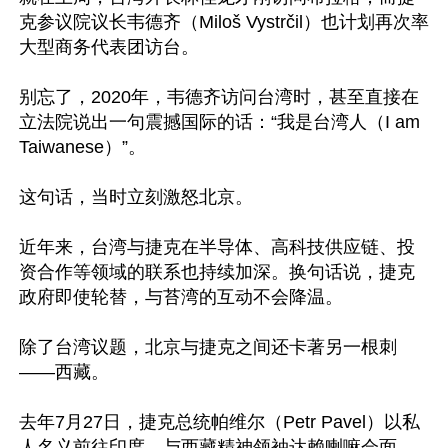
克参议院议长韦德齐（Miloš Vystrčil）也计划再次率
大型商务代表团访台。

别忘了，2020年，韦德齐访问台湾时，甚至直接在
立法院说出一句震撼国际的话：“我是台湾人（I am 
Taiwanese）”。

这句话，当时立刻激怒北京。

近年来，台湾与捷克在半导体、高科技供应链、投
资合作等领域的联系也持续加深。换句话说，捷克
政府即使轮替，与苔湾的互动不会降温。

除了台湾议题，北京与捷克之间还卡著另一根刺
——西藏。

去年7月27日，捷克总统帕维尔（Petr Pavel）以私
人名义前往印度，与西藏精神领袖达赖喇嘛会面，