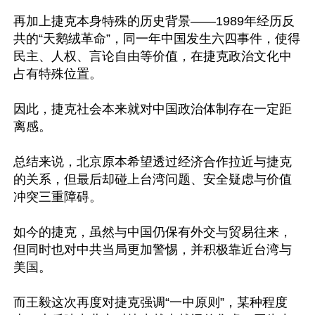
再加上捷克本身特殊的历史背景——1989年经历反
共的“天鹅绒革命”，同一年中国发生六四事件，使得
民主、人权、言论自由等价值，在捷克政治文化中
占有特殊位置。

因此，捷克社会本来就对中国政治体制存在一定距
离感。

总结来说，北京原本希望透过经济合作拉近与捷克
的关系，但最后却碰上台湾问题、安全疑虑与价值
冲突三重障碍。

如今的捷克，虽然与中国仍保有外交与贸易往来，
但同时也对中共当局更加警惕，并积极靠近台湾与
美国。

而王毅这次再度对捷克强调“一中原则”，某种程度