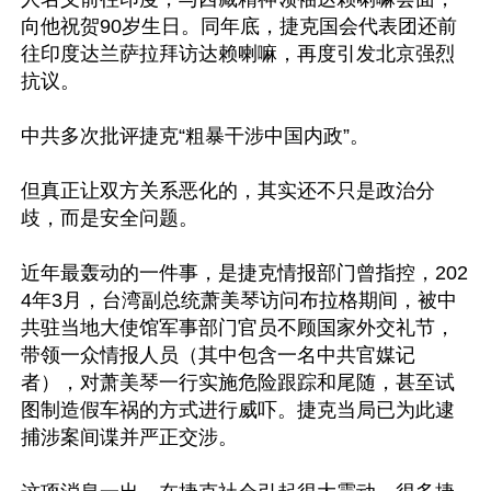
向他祝贺90岁生日。同年底，捷克国会代表团还前
往印度达兰萨拉拜访达赖喇嘛，再度引发北京强烈
抗议。

中共多次批评捷克“粗暴干涉中国内政”。

但真正让双方关系恶化的，其实还不只是政治分
歧，而是安全问题。

近年最轰动的一件事，是捷克情报部门曾指控，202
4年3月，台湾副总统萧美琴访问布拉格期间，被中
共驻当地大使馆军事部门官员不顾国家外交礼节，
带领一众情报人员（其中包含一名中共官媒记
者），对萧美琴一行实施危险跟踪和尾随，甚至试
图制造假车祸的方式进行威吓。捷克当局已为此逮
捕涉案间谍并严正交涉。
