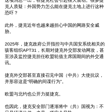
这项消息一出，在捷克社会引起很大震动。很多捷
克人质疑：外国势力怎么能在捷克土地上进行这种
恐吓？

此外，捷克近年也越来越担心中国的网路安全威
胁。

2025年，捷克政府公开指控与中共国安系统相关的
骇客组织APT31，长期对捷克外交部发动网攻，甚
至涉及监控捷克担任欧盟轮值主席国期间的外交通
讯。

捷克外交部甚至直接召见中国（中共）大使抗议，
并形容这是“明确的间谍行为”。

欧盟与北约也公开力挺捷克。

也因此，捷克安全部门逐渐将中（共）国视为：不