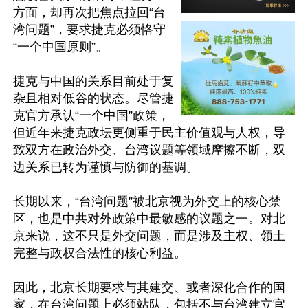
方面，却再次把焦点拉回“台
湾问题”，要求捷克必须恪守
“一个中国原则”。

捷克与中国的关系目前处于复
杂且相对低谷的状态。尽管捷
克官方承认“一个中国”政策，
但近年来捷克政坛更侧重于民主价值观与人权，导
致双方在政治外交、台湾议题等领域摩擦不断，双
边关系已转为谨慎与防御的基调。

长期以来，“台湾问题”被北京视为外交上的核心禁
区，也是中共对外政策中最敏感的议题之一。对北
京来说，这不只是外交问题，而是涉及主权、领土
完整与政权合法性的核心利益。

因此，北京长期要求与其建交、或者深化合作的国
家，在台湾问题上必须站队，包括不与台湾建立官