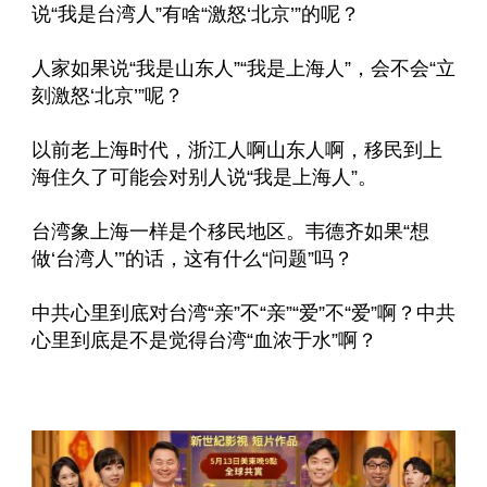
说“我是台湾人”有啥“激怒‘北京’”的呢？
人家如果说“我是山东人”“我是上海人”，会不会“立
刻激怒‘北京’”呢？
以前老上海时代，浙江人啊山东人啊，移民到上
海住久了可能会对别人说“我是上海人”。
台湾象上海一样是个移民地区。韦德齐如果“想
做‘台湾人’”的话，这有什么“问题”吗？
中共心里到底对台湾“亲”不“亲”“爱”不“爱”啊？中共
心里到底是不是觉得台湾“血浓于水”啊？