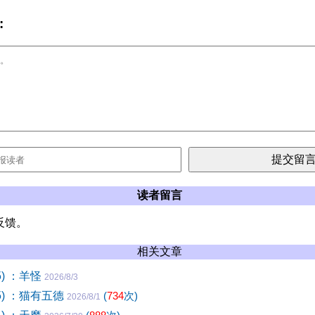
:
读者留言
反馈。
相关文章
5) ：羊怪
2026/8/3
5) ：猫有五德
(
734
次)
2026/8/1