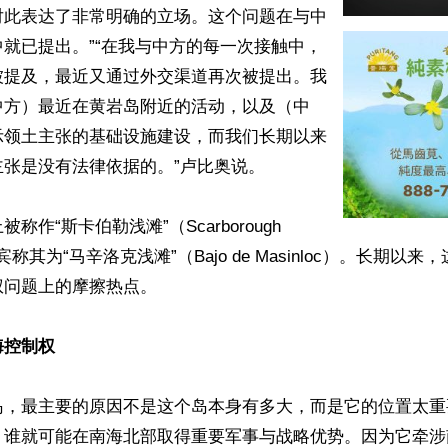
对此表达了非常明确的立场。这个问题在与中
就已提出。”“在我与中方的每一次接触中，
被提及，最近又通过外交渠道再次被提出。我
中方）最近在黄岩岛附近的活动，以及（中
示领土主张的基础设施建设，而我们长期以来
张是没有法律依据的。”卢比奥说。

作“斯卡伯勒浅滩”（Scarborough 
律宾称其为“马辛洛克浅滩”（Bajo de Masinloc）。长期以
问题上的摩擦热点。

海控制权
岛，最主要的原因不是这个岛本身有多大，而是它的位置太重
，谁就可能在南海北部取得重要军事与战略优势。因为它牵涉