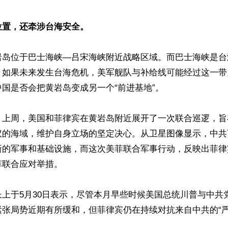
位置，还牵涉台海安全。
岩岛位于巴士海峡—吕宋海峡附近战略区域。而巴士海峡是台
。如果未来发生台海危机，美军舰队与补给线可能经过这一带
国是否会把黄岩岛变成另一个“前进基地”。

，上周，美国和菲律宾在黄岩岛附近展开了一次联合巡逻，旨
议的海域，维护自身立场的坚定决心。从卫星图像显示，中共
新的军事和基础设施，而这次美菲联合军事行动，反映出菲律
联合应对举措。

上于5月30日表示，尽管本月早些时候美国总统川普与中共
张局势近期有所缓和，但菲律宾仍在持续对抗来自中共的“严重