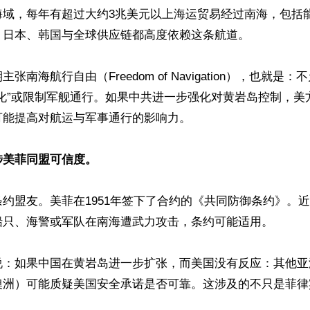
海域，每年有超过大约3兆美元以上海运贸易经过南海，包括
日本、韩国与全球供应链都高度依赖这条航道。

张南海航行自由（Freedom of Navigation），也就是
海化”或限制军舰通行。如果中共进一步强化对黄岩岛控制，美
能提高对航运与军事通行的影响力。

涉美菲同盟可信度。
约盟友。美菲在1951年签下了合约的《共同防御条约》。
船只、海警或军队在南海遭武力攻击，条约可能适用。

说：如果中国在黄岩岛进一步扩张，而美国没有反应：其他亚
澳洲）可能质疑美国安全承诺是否可靠。这涉及的不只是菲律