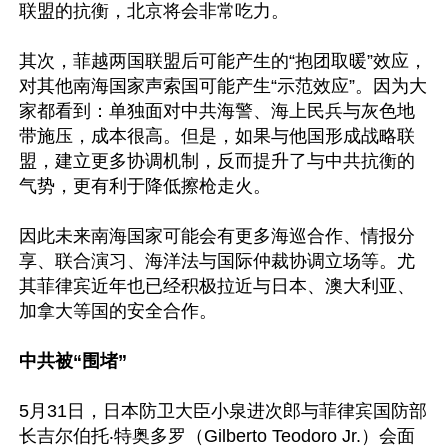
联盟的抗衡，北京将会非常吃力。

其次，菲越两国联盟后可能产生的“抱团取暖”效应，
对其他南海国家声索国可能产生“示范效应”。因为大
家都看到：单独面对中共海警、海上民兵与灰色地
带施压，成本很高。但是，如果与他国形成战略联
盟，建立更多协调机制，反而提升了与中共抗衡的
气势，更有利于降低擦枪走火。

因此未来南海国家可能会有更多海巡合作、情报分
享、联合演习、海洋法与国际仲裁协调立场等。尤
其菲律宾近年也已经积极拉近与日本、澳大利亚、
加拿大等国的安全合作。

中共被“围堵”
5月31日，日本防卫大臣小泉进次郎与菲律宾国防部
长吉尔伯托‧特奥多罗（Gilberto Teodoro Jr.）会面