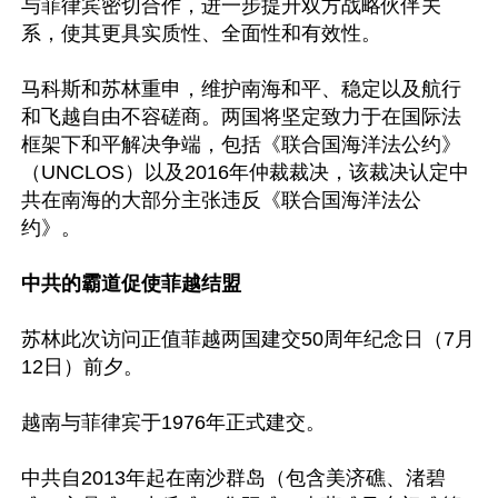
与菲律宾密切合作，进一步提升双方战略伙伴关
系，使其更具实质性、全面性和有效性。

马科斯和苏林重申，维护南海和平、稳定以及航行
和飞越自由不容磋商。两国将坚定致力于在国际法
框架下和平解决争端，包括《联合国海洋法公约》
（UNCLOS）以及2016年仲裁裁决，该裁决认定中
共在南海的大部分主张违反《联合国海洋法公
约》。

中共的霸道促使菲越结盟
苏林此次访问正值菲越两国建交50周年纪念日（7月
12日）前夕。

越南与菲律宾于1976年正式建交。

中共自2013年起在南沙群岛（包含美济礁、渚碧