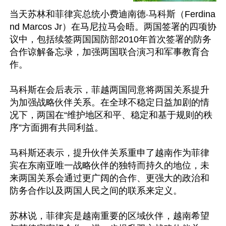
当天苏林和菲律宾总统小费迪南德‧马科斯（Ferdina
nd Marcos Jr）在马尼拉马会晤。两国签署的四项协
议中，包括续签两国国防部2010年首次签署的防务
合作谅解备忘录，加强两国联合演习和军事教育合
作。

马科斯在会后表示，菲越两国同意将两国关系提升
为加强战略伙伴关系。在全球不稳定日益加剧的情
况下，两国在“维护地区和平、稳定和基于规则的秩
序”方面拥有共同利益。

马科斯还表示，提升伙伴关系重申了越南作为菲律
宾在东南亚唯一战略伙伴的独特而持久的地位，未
来两国关系会通过更广阔的合作、更强大的政治和
防务合作以及两国人民之间的联系来定义。

苏林说，菲律宾是越南重要的区域伙伴，越南希望