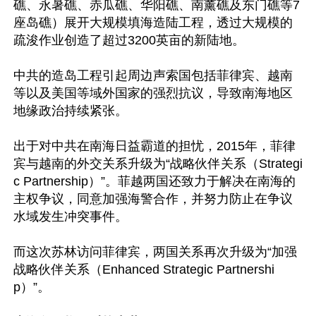
礁、永暑礁、赤瓜礁、华阳礁、南薰礁及东门礁等7
座岛礁）展开大规模填海造陆工程，透过大规模的
疏浚作业创造了超过3200英亩的新陆地。

中共的造岛工程引起周边声索国包括菲律宾、越南
等以及美国等域外国家的强烈抗议，导致南海地区
地缘政治持续紧张。

出于对中共在南海日益霸道的担忧，2015年，菲律
宾与越南的外交关系升级为“战略伙伴关系（Strategi
c Partnership）”。菲越两国还致力于解决在南海的
主权争议，同意加强海警合作，并努力防止在争议
水域发生冲突事件。

而这次苏林访问菲律宾，两国关系再次升级为“加强
战略伙伴关系（Enhanced Strategic Partnershi
p）”。
