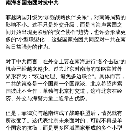
南海各国抱团对抗中共
菲越两国升级为“加强战略伙伴关系”，对南海局势的
影响不小。这不只是外交升级，而是南海声索国之
间开始出现更紧密的“安全协作”趋势，也许会形成更
多的“小型联盟化”，这些国家抱团共同应对中共在南
海日益强势的作为。

对于中共而言，在外交上要在南海进行“各个击破”的
机会已经越来越少。过去北京对南海的策略常被外
界形容为：“双边处理、避免多边联合”。具体而言，
中共的策略是一个国家一个国家谈。北京希望声索
国彼此不合作，单独与北京打交道，这样北京在经
济、外交与海警力量上通常占优势。

但是，菲律宾与越南结成了战略联盟后，情况就有
所改变了。这代表北京未来面对的，可能不再是单
个国家的抗衡，而是更多区域国家形成的多个小型