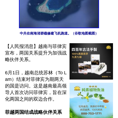
中共在南海渚碧礁修建飞机跑道。（谷歌地图截图）
【人民报消息】越南与菲律宾
宣布，两国关系提升为加强战
略伙伴关系。

6月1日，越南总统苏林（To L
am）结束对菲律宾为期两天
的国是访问。这是越南最高领
导人首次访问菲律宾，旨在深
化两国之间的双边合作。

菲越两国结成战略伙伴关系