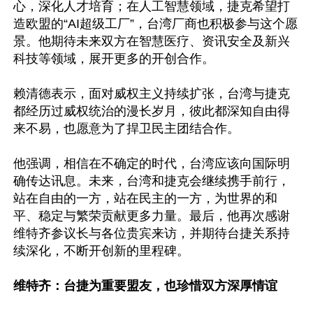
心，深化人才培育；在人工智慧领域，捷克希望打
造欧盟的“AI超级工厂”，台湾厂商也积极参与这个愿
景。他期待未来双方在智慧医疗、资讯安全及新兴
科技等领域，展开更多的开创合作。

赖清德表示，面对威权主义持续扩张，台湾与捷克
都经历过威权统治的漫长岁月，彼此都深知自由得
来不易，也愿意为了捍卫民主团结合作。

他强调，相信在不确定的时代，台湾应该向国际明
确传达讯息。未来，台湾和捷克会继续携手前行，
站在自由的一方，站在民主的一方，为世界的和
平、稳定与繁荣贡献更多力量。最后，他再次感谢
维特齐参议长与各位贵宾来访，并期待台捷关系持
续深化，不断开创新的里程碑。

维特齐：台捷为重要盟友，也珍惜双方深厚情谊