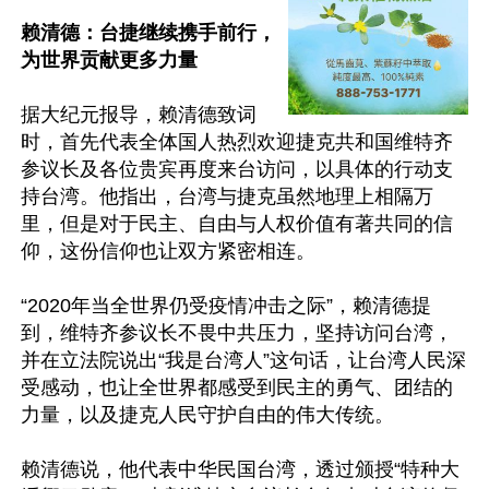
赖清德：台捷继续携手前行，
为世界贡献更多力量
据大纪元报导，赖清德致词
时，首先代表全体国人热烈欢迎捷克共和国维特齐
参议长及各位贵宾再度来台访问，以具体的行动支
持台湾。他指出，台湾与捷克虽然地理上相隔万
里，但是对于民主、自由与人权价值有著共同的信
仰，这份信仰也让双方紧密相连。

“2020年当全世界仍受疫情冲击之际”，赖清德提
到，维特齐参议长不畏中共压力，坚持访问台湾，
并在立法院说出“我是台湾人”这句话，让台湾人民深
受感动，也让全世界都感受到民主的勇气、团结的
力量，以及捷克人民守护自由的伟大传统。

赖清德说，他代表中华民国台湾，透过颁授“特种大