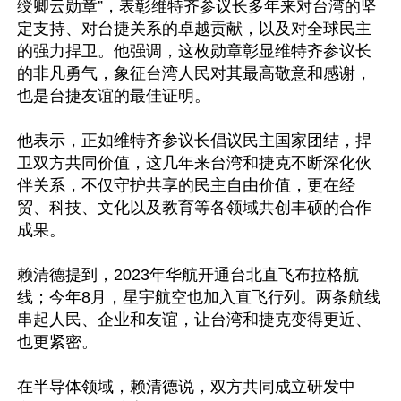
绶卿云勋章”，表彰维特齐参议长多年来对台湾的坚
定支持、对台捷关系的卓越贡献，以及对全球民主
的强力捍卫。他强调，这枚勋章彰显维特齐参议长
的非凡勇气，象征台湾人民对其最高敬意和感谢，
也是台捷友谊的最佳证明。

他表示，正如维特齐参议长倡议民主国家团结，捍
卫双方共同价值，这几年来台湾和捷克不断深化伙
伴关系，不仅守护共享的民主自由价值，更在经
贸、科技、文化以及教育等各领域共创丰硕的合作
成果。

赖清德提到，2023年华航开通台北直飞布拉格航
线；今年8月，星宇航空也加入直飞行列。两条航线
串起人民、企业和友谊，让台湾和捷克变得更近、
也更紧密。

在半导体领域，赖清德说，双方共同成立研发中