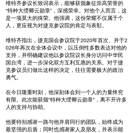
维特齐参议长致词表示，能够获颁象征崇高荣誉的
“特种大绶卿云勋章”，深感荣幸。对他个人而言，这
是一项莫大的殊荣。他强调，这份荣耀不仅属于个
人，更应视为对捷克参议院的肯定与表彰。

维特齐指出，捷克国会参议院于2020年首次、并于2
026年再次在全体会议中，以压倒性多数表达对他的
支持，并明确建议他以参议院议长身分访问中华民
国台湾，进一步深化双方互利互惠的关系。对于捷
克参议员们做出这样的决定，往往需要极大的政治
勇气。

在今日隆重时刻，他深刻体会到一个人的力量终究
有限。此次能获颁“特种大绶卿云勋章”，离不开许多
人的支持与协助。

他要特别感谢一路与他并肩同行的团队，始终成为
最坚强的后盾；同时也感谢家人及朋友，并表示能