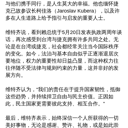
与他们携手同行，是人生莫大的幸福。他也缅怀捷
克已故参议长柯佳洛（Jaroslav Kubera），以及许
多在人生道路上给予指引与启发的重要人士。

维特齐说，看到赖总统于5月20日发表执政两周年谈
话，再次感受到台湾与捷克拥有许多共同之处。无
论是在台湾或捷克，社会都经常关注当今国际秩序
的变化。如今，法治与基本自由似乎正逐渐退居次
要地位，权力的重要性却日益凸显，而这种权力往
往伴随不受法律与规则约束的力量，这并非好的发
展方向。

维特齐认为，“我们的责任在于提升国家韧性，抵御
这些趋势，并持续捍卫自由与民主价值。正因如
此，民主国家更需要彼此支持、相互合作。”

最后，维特齐表示，始终深信一个人所获得的一切
美好事物，无论是感谢、赞许、礼物，或是如此崇