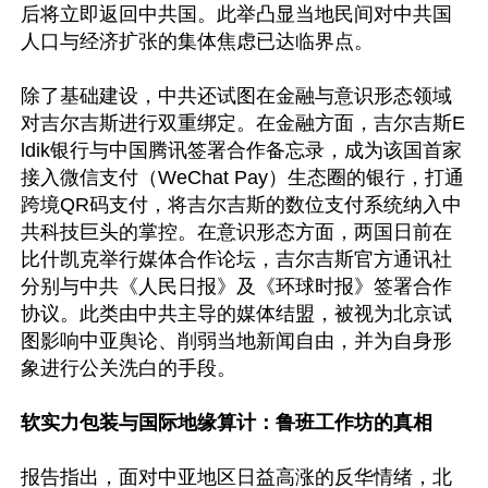
后将立即返回中共国。此举凸显当地民间对中共国
人口与经济扩张的集体焦虑已达临界点。

除了基础建设，中共还试图在金融与意识形态领域
对吉尔吉斯进行双重绑定。在金融方面，吉尔吉斯E
ldik银行与中国腾讯签署合作备忘录，成为该国首家
接入微信支付（WeChat Pay）生态圈的银行，打通
跨境QR码支付，将吉尔吉斯的数位支付系统纳入中
共科技巨头的掌控。在意识形态方面，两国日前在
比什凯克举行媒体合作论坛，吉尔吉斯官方通讯社
分别与中共《人民日报》及《环球时报》签署合作
协议。此类由中共主导的媒体结盟，被视为北京试
图影响中亚舆论、削弱当地新闻自由，并为自身形
象进行公关洗白的手段。

软实力包装与国际地缘算计：鲁班工作坊的真相
报告指出，面对中亚地区日益高涨的反华情绪，北