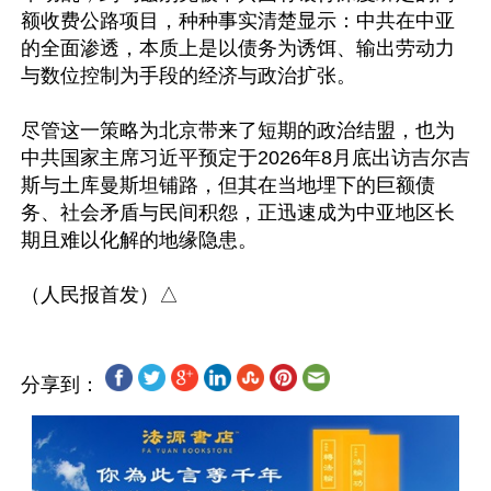
额收费公路项目，种种事实清楚显示：中共在中亚
的全面渗透，本质上是以债务为诱饵、输出劳动力
与数位控制为手段的经济与政治扩张。

尽管这一策略为北京带来了短期的政治结盟，也为
中共国家主席习近平预定于2026年8月底出访吉尔吉
斯与土库曼斯坦铺路，但其在当地埋下的巨额债
务、社会矛盾与民间积怨，正迅速成为中亚地区长
期且难以化解的地缘隐患。

分享到：