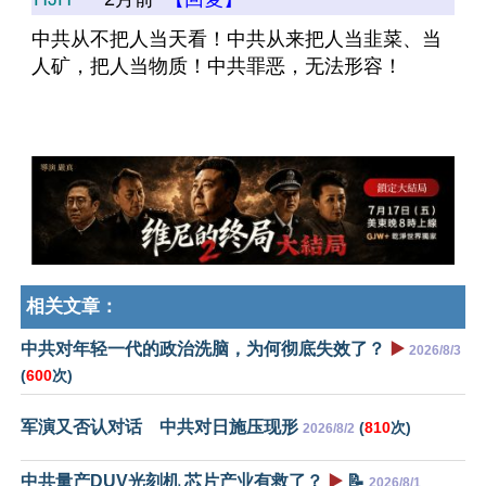
中共从不把人当天看！中共从来把人当韭菜、当
人矿，把人当物质！中共罪恶，无法形容！
相关文章：
中共对年轻一代的政治洗脑，为何彻底失效了？
▶️
2026/8/3
(
600
次)
军演又否认对话 中共对日施压现形
(
810
次)
2026/8/2
中共量产DUV光刻机 芯片产业有救了？
▶️
📝
2026/8/1