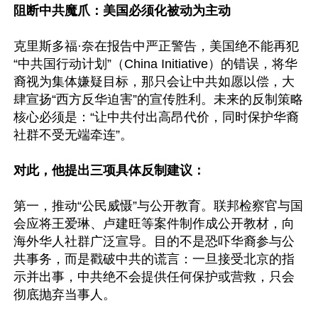
阻断中共魔爪：美国必须化被动为主动
克里斯多福·奈在报告中严正警告，美国绝不能再犯
“中共国行动计划”（China Initiative）的错误，将华
裔视为集体嫌疑目标，那只会让中共如愿以偿，大
肆宣扬“西方反华迫害”的宣传胜利。未来的反制策略
核心必须是：“让中共付出高昂代价，同时保护华裔
社群不受无端牵连”。

对此，他提出三项具体反制建议：
第一，推动“公民威慑”与公开教育。联邦检察官与国
会应将王爱琳、卢建旺等案件制作成公开教材，向
海外华人社群广泛宣导。目的不是恐吓华裔参与公
共事务，而是戳破中共的谎言：一旦接受北京的指
示并出事，中共绝不会提供任何保护或营救，只会
彻底抛弃当事人。
