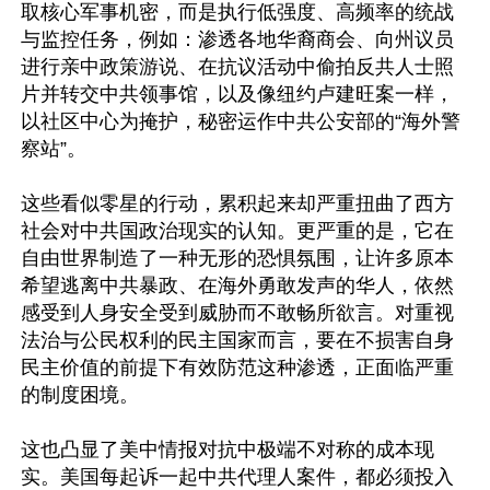
取核心军事机密，而是执行低强度、高频率的统战
与监控任务，例如：渗透各地华裔商会、向州议员
进行亲中政策游说、在抗议活动中偷拍反共人士照
片并转交中共领事馆，以及像纽约卢建旺案一样，
以社区中心为掩护，秘密运作中共公安部的“海外警
察站”。

这些看似零星的行动，累积起来却严重扭曲了西方
社会对中共国政治现实的认知。更严重的是，它在
自由世界制造了一种无形的恐惧氛围，让许多原本
希望逃离中共暴政、在海外勇敢发声的华人，依然
感受到人身安全受到威胁而不敢畅所欲言。对重视
法治与公民权利的民主国家而言，要在不损害自身
民主价值的前提下有效防范这种渗透，正面临严重
的制度困境。

这也凸显了美中情报对抗中极端不对称的成本现
实。美国每起诉一起中共代理人案件，都必须投入