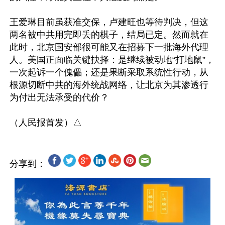
王爱琳目前虽获准交保，卢建旺也等待判决，但这
两名被中共用完即丢的棋子，结局已定。然而就在
此时，北京国安部很可能又在招募下一批海外代理
人。美国正面临关键抉择：是继续被动地“打地鼠”，
一次起诉一个傀儡；还是果断采取系统性行动，从
根源切断中共的海外统战网络，让北京为其渗透行
为付出无法承受的代价？

分享到：