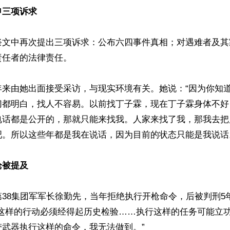
申三项诉求
祭文中再次提出三项诉求：公布六四事件真相；对遇难者及其
任者的法律责任。

年来由她出面接受采访，与现实环境有关。她说：“因为你知
切都明白，找人不容易。以前找丁子霖，现在丁子霖身体不好
电话都是公开的，那就只能来找我。人家来找了我，那我去把
。所以这些年都是我在说话，因为目前的状态只能是我说话。
枪被提及
38集团军军长徐勤先，当年拒绝执行开枪命令，后被判刑5
“这样的行动必须经得起历史检验……执行这样的任务可能立
武器执行这样的命令，我无法做到。”
