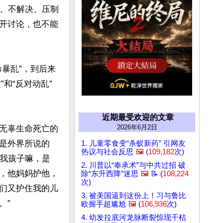
避、不解决、压制
开讨论，也不能
暴乱”，到后来
”和“反对动乱”
近期最受欢迎的文章
2026年6月2日
无辜生命死亡的
是外界所说的
1. 儿童零食变“杀蚁新药” 引网友
热议与社会反思
🖼️
(
109,182
次)
。我孩子嘛，是
2. 川普以“奉承术”与中共过招 破
，他妈妈护他，
除“东升西降”迷思
🖼️
📝 (
108,224
次)
们又护住我的儿
3. 被美国逼到这份上！习与鲁比
”

欧握手超尴尬
🖼️
(
106,936
次)
4. 幼发拉底河龙脉断裂惊现干枯