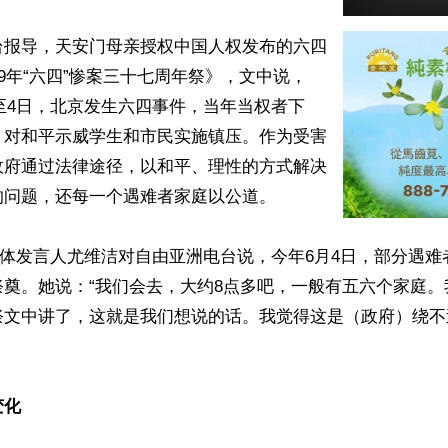
台报导，天安门母亲授权中国人权发布的六四
89年“六四”惨案三十七周年祭》，文中说，
3日至4日，北京发生六四事件，当年当权者下
，对和平示威学生和市民实施镇压。作为受害
政府通过法律途径，以和平、理性的方式解决
问题，还每一个遇难者家庭以公道。

群体发言人尤维洁对自由亚洲电台说，今年6月4日，部分遇
祭奠。她说：“我们会去，大约8点多吧，一般有五六个家庭。
祭文中讲了，这就是我们想说的话。我觉得这是（政府）绕不
变化