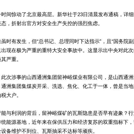
一时间惊动了北京最高层。新华社于23日清晨发布通稿，详
态，折射出官方对安全生产失控的强烈焦虑。

虽时有发生，但“总书记、总理同时下达指示”，且“国务院副
只出现在极为严重的重特大安全事故中。这显示出中央对此次
其严重。

，此次涉事的山西通洲集团留神峪煤业有限公司，是山西通洲
。通洲集团集煤炭开采、洗选、焦化、化工于一体，曾是当地
税大户。

产能与利润的背后，留神峪煤矿的瓦斯隐患是否早有迹象？行
传统能源基地，近年来在保供压力和经济复苏的双重指标下，
设备维护不到位、瓦斯抽采不达标等顽疾。
