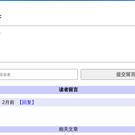
:
读者留言
2月前
【回复】
相关文章