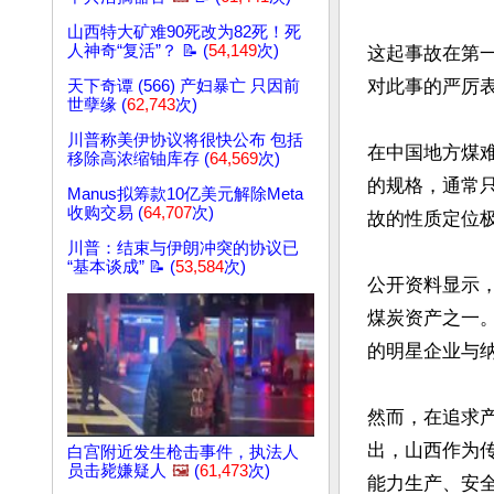
山西特大矿难90死改为82死！死
人神奇“复活”？ 📝 (
54,149
次)
这起事故在第
对此事的严厉表
天下奇谭 (566) 产妇暴亡 只因前
世孽缘 (
62,743
次)
川普称美伊协议将很快公布 包括
在中国地方煤难
移除高浓缩铀库存 (
64,569
次)
的规格，通常
Manus拟筹款10亿美元解除Meta
收购交易 (
64,707
次)
故的性质定位极
川普：结束与伊朗冲突的协议已
“基本谈成” 📝 (
53,584
次)
公开资料显示
煤炭资产之一
的明星企业与纳
然而，在追求
出，山西作为
白宫附近发生枪击事件，执法人
员击毙嫌疑人
🖼️
(
61,473
次)
能力生产、安全