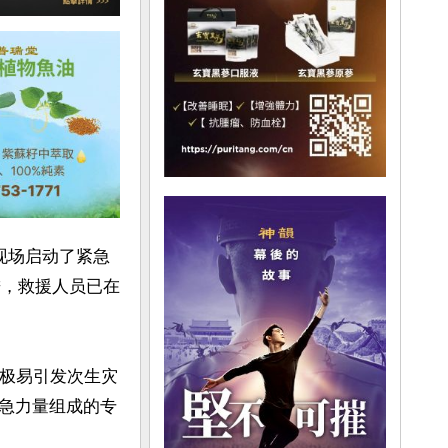
现场启动了紧急
进，救援人员已在
炸极易引发次生灾
急力量组成的专