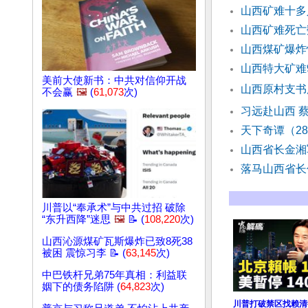
山西矿难十多
山西矿难死亡
山西煤矿爆炸
山西特大矿难
美前大使新书：中共对信仰开战
山西原村支书
不会赢
🖼️
(
61,073
次)
习远赴山西 
天下奇谭（2
山西省长金湘
落马山西省长
川普以“奉承术”与中共过招 破除
“东升西降”迷思
🖼️
📝 (
108,220
次)
山西沁源煤矿瓦斯爆炸已致8死38
被困 震惊习李 📝 (
63,145
次)
中巴铁杆兄弟75年真相：利益联
姻下的债务陷阱 (
64,823
次)
川普打破禁区找赖清