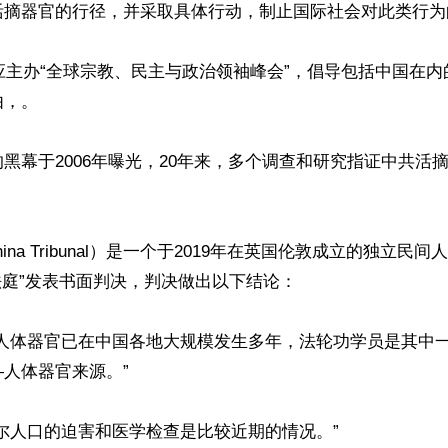
活摘器官的行径，并采取具体行动，制止国际社会对此类行为的
会应主办“全球宗教、民主与政治领袖峰会”，倡导包括中国在
，。

黑幕于2006年曝光，20年来，多个调查和研究指证中共活
hina Tribunal）是一个于2019年在英国伦敦成立的独立民间
法庭”发表书面判决，判决做出以下结论：

摘人体器官已在中国各地大规模发生多年，法轮功学员是其中
人体器官来源。”

尔人口的迫害和医学检查是比较近期的情况。”
