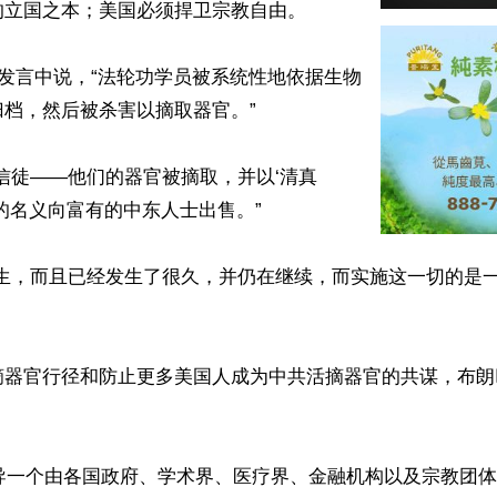
立国之本；美国必须捍卫宗教自由。

的发言中说，“法轮功学员被系统性地依据生物
档，然后被杀害以摘取器官。”

信徒——他们的器官被摘取，并以‘清真
器官的名义向富有的中东人士出售。”

发生，而且已经发生了很久，并仍在继续，而实施这一切的是
摘器官行径和防止更多美国人成为中共活摘器官的共谋，布朗
领导一个由各国政府、学术界、医疗界、金融机构以及宗教团