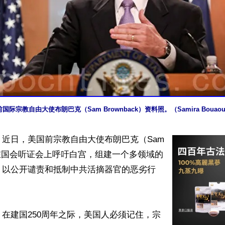
国际宗教自由大使布朗巴克（Sam Brownback）资料照。（Samira Boua
近日，美国前宗教自由大使布朗巴克（Sam 
ck）在国会听证会上呼吁白宫，组建一个多领域的
，以公开谴责和抵制中共活摘器官的恶劣行
在建国250周年之际，美国人必须记住，宗