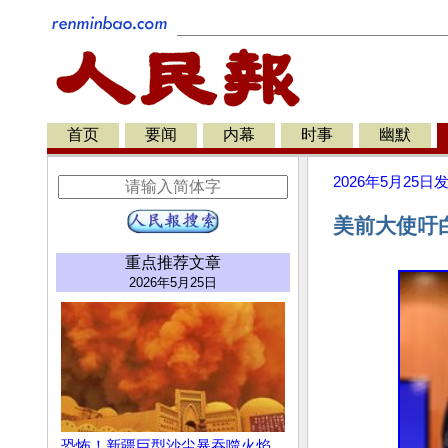
首页
要闻
内幕
时事
幽默
2026年5月25日
美前大使吁
重点推荐文章
2026年5月25日
恐怖！新疆巨型沙尘暴吞噬火焰