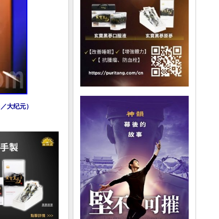
ou／大纪元）