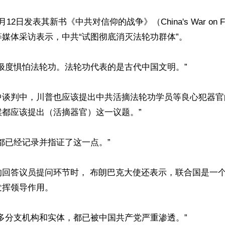
2日发表其新书《中共对信仰的战争》（China's War on Fa
媒体采访表示，中共“试图彻底消灭法轮功群体”。

极度惧怕法轮功。法轮功代表的是古代中国文明。”

中谈判中，川普也应该提出中共活摘法轮功学员等良心犯器官
都应该提出（活摘器官）这一议题。”

都已经记录并指证了这一点。”

的回答议员提问环节时， 布朗巴克大使还表示，联合国是一
挥领导作用。

多分支机构和实体，都已被中国共产党严重渗透。”
