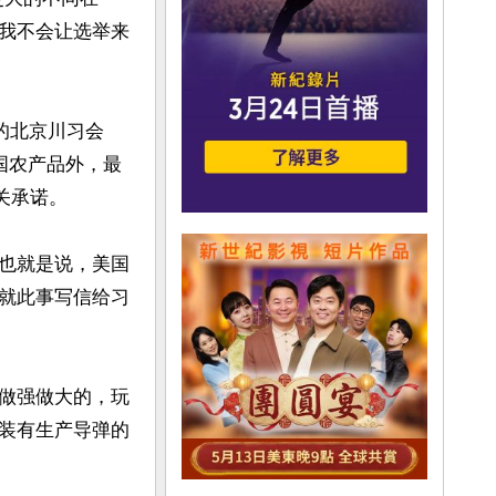
我不会让选举来
的北京川习会
国农产品外，最
承诺。

也就是说，美国
就此事写信给习
做强做大的，玩
装有生产导弹的