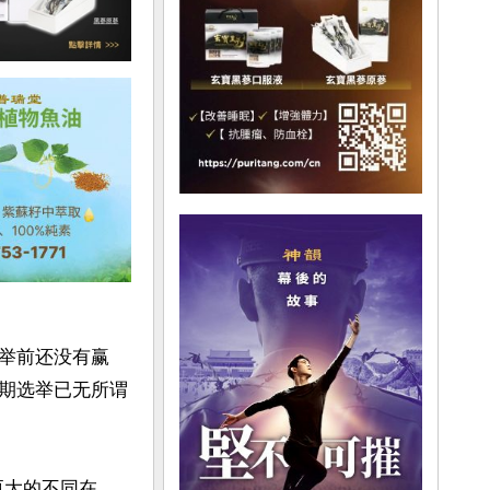
举前还没有赢
期选举已无所谓
更大的不同在