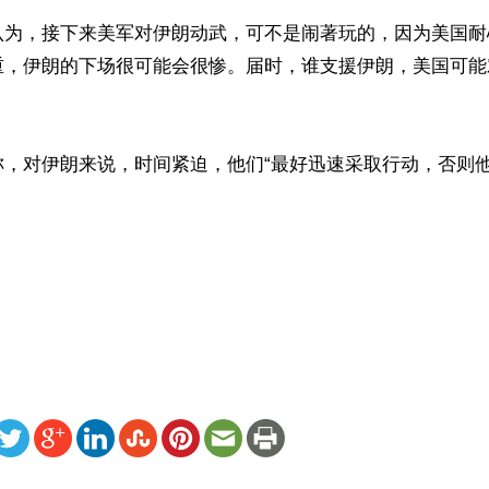
认为，接下来美军对伊朗动武，可不是闹著玩的，因为美国耐
重，伊朗的下场很可能会很惨。届时，谁支援伊朗，美国可能
称，对伊朗来说，时间紧迫，他们“最好迅速采取行动，否则


ww.renminbao.com/rmb/articles/2026/5/19/95234.html