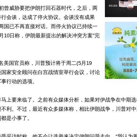
月初曾威胁要把伊朗打回石器时代，之后，两
举行会谈，达成了停火协议。会谈没有成果
旬两国已不再直接对话。而停火协议已持续一
月10日称，伊朗最新提出的解决冲突方案“完
两名美国官员称，川普预计将于周二(5月19
级国家安全顾问在白宫战情室举行会议，讨论
事行动的选项。

举马上要来临了。之前有众媒体分析，如果对伊战争在中期选
很不利。不过，最近有众多媒体称，相比伊朗战争，川普对中
都是小事了。

接受采访时称，他不会让选举来决定伊朗问题走向。“我认为