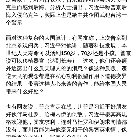
克兰而感到后悔。分析人士指出，习近平称普京后
悔入侵乌克兰，实际上也是给中共企图武犯台湾一
个警示。

面对这种复杂的大国算计，有网友称，上次普京到
北京参观阅兵，习近平对他讲，随著科技发展，本
世纪人类寿命可以活到150岁，70岁还是小孩。普京
说可以移植器官（达到长寿）。这次，他们还会额
外透露出什么反天理人伦的消息？像这种反叛、违
逆天良的观念都是在私心功利欲望作用下道德变异
的结果。带著这样人心来谈的合作，能给本国人民
带来什么好处？

也有网友说，普京肯定在想，川普是习近平好朋友
好伙伴马杜罗、哈梅内伊的仇敌，习近平极其高规
格欢迎他，卖友求利，连对马杜罗和伊朗求句情都
没有，而川普能为与他毫无相干的黎智英求情，像