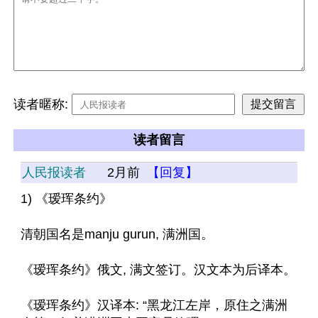
读者暱称:
读者留言
人民报读者
2月前
【回复】
1) 《瑷珲条约》 
清朝国名是manju gurun, 满洲国。
《瑷珲条约》俄文, 满文签订。汉文本为后译本。
《瑷珲条约》汉译本: “黑龙江左岸，原住之满洲