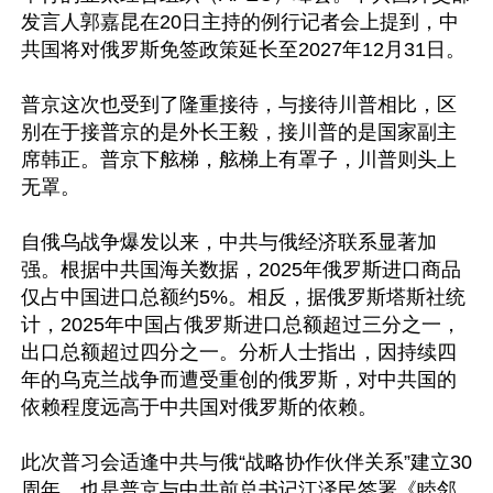
发言人郭嘉昆在20日主持的例行记者会上提到，中
共国将对俄罗斯免签政策延长至2027年12月31日。

普京这次也受到了隆重接待，与接待川普相比，区
别在于接普京的是外长王毅，接川普的是国家副主
席韩正。普京下舷梯，舷梯上有罩子，川普则头上
无罩。

自俄乌战争爆发以来，中共与俄经济联系显著加
强。根据中共国海关数据，2025年俄罗斯进口商品
仅占中国进口总额约5%。相反，据俄罗斯塔斯社统
计，2025年中国占俄罗斯进口总额超过三分之一，
出口总额超过四分之一。分析人士指出，因持续四
年的乌克兰战争而遭受重创的俄罗斯，对中共国的
依赖程度远高于中共国对俄罗斯的依赖。

此次普习会适逢中共与俄“战略协作伙伴关系”建立30
周年，也是普京与中共前总书记江泽民签署《睦邻