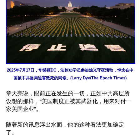
2025年7月17日，华盛顿DC，法轮功学员参加烛光守夜活动，悼念在中
国被中共当局迫害致死的同修。(Larry Dye/The Epoch Times)
章天亮说，眼前正在发生的一切，正如中共高层所
设想的那样，“美国制度正被其武器化，用来对付一
家美国企业”。

随著新的讯息浮出水面，他的这种看法更加确定
了。
