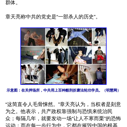
群体。

章天亮称中共的党史是“一部杀人的历史”。

示意图：在关押场所，中共用上百种酷刑折磨法轮功学员。（明慧网）
“这简直令人毛骨悚然。”章天亮认为，当权者是刻意
为之。他表示，共产政权靠强制与恐惧来统治民
众；每隔几年，就要发动一场“让人不寒而栗”的恐怖
运动；而在每一步行为中，它都在摧毁中国的根基