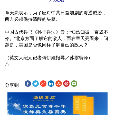
／大纪元）
章天亮表示，为了应对中共日益加剧的渗透威胁，
西方必须保持清醒的头脑。

中国古代兵书《孙子兵法》云：“知己知彼，百战不
殆。”北京方面了解它的敌人；而在章天亮看来，问
题是，美国是否也同样了解自己的敌人？

（英文大纪元记者傅伊娃报导／苏雯编译）

分享到：