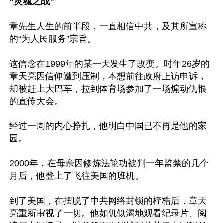
“灵魂之战”
章先生人生的前半段，一直相信中共，及其所宣称
的“为人民服务”宗旨。

这信念在1999年的某一天发生了改变。时年26岁的
章天亮因信仰遭到压制，本想前往政府上访申诉，
却被赶上大巴车，拉到体育场参加了一场煽动仇恨
的宣传大会。

经过一周的内心挣扎，他明白中国已不再是他的家
园。

2000年，在母亲因修炼法轮功被判一年监禁的几个
月后，他登上了飞往美国的班机。

到了美国，在摆脱了中共网络封锁的桎梏后，章天
亮重新审视了一切。他如饥似渴地观看纪录片、阅