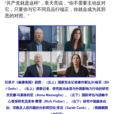
“共产党就是这样”，章天亮说，“你不需要主动反对
它，只要你与它不同且品行端正，你就会成为其邪
恶的对照。”

纪录片《偷袭美国》剧照：（左上）国家安全记者兼作家比尔‧格茨（Bil
l Gertz）。（右上）调查记者、研究政治金流与外国影响力行动的研究
员安娜‧马索格利亚（Anna Massoglia）。（左下）国际评估与战略中
心资深研究员里奇‧费雪（Rich Fisher）。（右下）研究中国媒体自
由、宗教及人权问题的分析师莎拉‧库克（Sarah Cook）。（视频截图