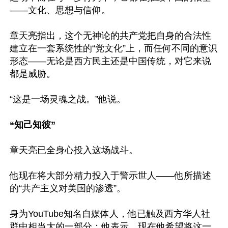
——文化、思想与信仰。

章天亮指出，这个无神论的共产党把自身的合法性
建立在一套系统性的“党文化”上，而任何不同的意识
形态——无论是西方民主还是中国传统，对它来说
都是威胁。

“这是一场灵魂之战。”他说。

“知己知彼”
章天亮已全身心投入这场战斗。

他现在将大部分精力投入于警示世人——他所描述
的“共产主义对美国的渗透”。

身为YouTube知名自媒体人，他已触及西方华人社
群中相当大的一部分；他表示，现在他希望将这一