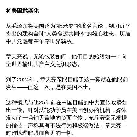
将美国武器化
从毛泽东将美国贬为“纸老虎”的著名言论，到习近平
提出的建构全球“人类命运共同体”的雄心壮志，历届
中共党魁都在争夺世界霸权。

章天亮说，无论包装如何，他们目的始终如一：向
全世界输出共产主义意识形态。

到了2024年，章天亮亲眼目睹了这一幕就在他眼前
发生——但这一次，是在美国本土。

这种模式与他25年前在中国目睹的中共宣传攻势如
出一辙。针对法轮功学员在美国创办的机构，媒体
发动了一场铺天盖地的负面宣传，充斥著毫无根据
的指控，声称其有不法行为和极端做法。章天亮一
时难以理解眼前所见的一切。
