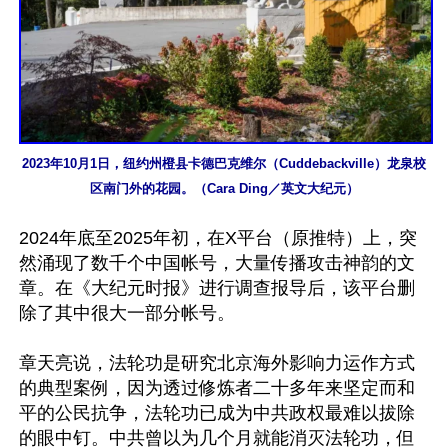
2023年10月1日，纽约州橙县卡德巴克维尔（Cuddebackville）龙泉校
区南门外的花园。（Cara Ding／英文大纪元）
2024年底至2025年初，在X平台（原推特）上，突
然涌现了数千个中国帐号，大量传播攻击神韵的文
章。在《大纪元时报》进行调查报导后，该平台删
除了其中很大一部分帐号。

章天亮说，法轮功是研究北京海外影响力运作方式
的典型案例，因为透过修炼者二十多年来坚定而和
平的公民抗争，法轮功已成为中共政权最难以拔除
的眼中钉。中共曾以为几个月就能消灭法轮功，但