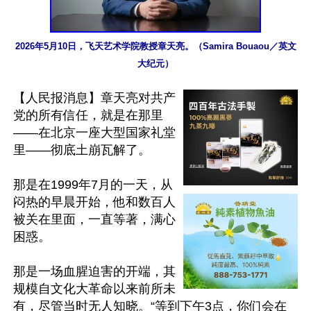
2026年5月10日，飞天艺术学院教授章天亮。（Samira Bouaou／英文
大纪元）
【人民报消息】章天亮对共产
党的所有信任，就是在那里
——在北京一座大型国家礼堂
里——彻底土崩瓦解了。

那是在1999年7月的一天，从
闷热的早晨开始，他和数百人
被关在里面，一直等著，满心
困惑。

那是一场血腥迫害的开端，其
规模自文化大革命以来前所未
有，尽管当时无人知晓。“等到下午3点，你们会在