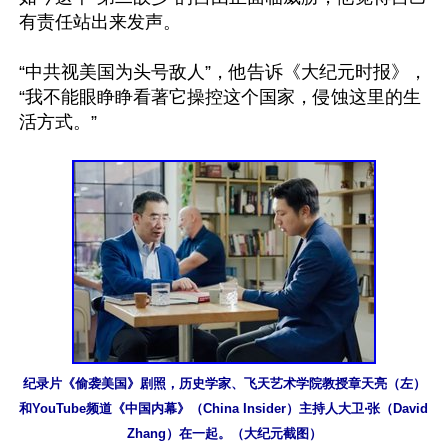
有责任站出来发声。

“中共视美国为头号敌人”，他告诉《大纪元时报》，
“我不能眼睁睁看著它操控这个国家，侵蚀这里的生
活方式。”

纪录片《偷袭美国》剧照，历史学家、飞天艺术学院教授章天亮（左）
和YouTube频道《中国内幕》（China Insider）主持人大卫‧张（David 
Zhang）在一起。（大纪元截图）