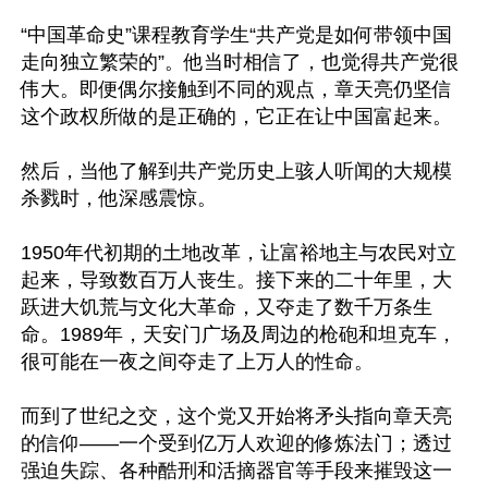
“中国革命史”课程教育学生“共产党是如何带领中国
走向独立繁荣的”。他当时相信了，也觉得共产党很
伟大。即便偶尔接触到不同的观点，章天亮仍坚信
这个政权所做的是正确的，它正在让中国富起来。

然后，当他了解到共产党历史上骇人听闻的大规模
杀戮时，他深感震惊。

1950年代初期的土地改革，让富裕地主与农民对立
起来，导致数百万人丧生。接下来的二十年里，大
跃进大饥荒与文化大革命，又夺走了数千万条生
命。1989年，天安门广场及周边的枪砲和坦克车，
很可能在一夜之间夺走了上万人的性命。

而到了世纪之交，这个党又开始将矛头指向章天亮
的信仰——一个受到亿万人欢迎的修炼法门；透过
强迫失踪、各种酷刑和活摘器官等手段来摧毁这一