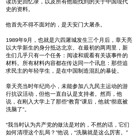
读历史回忆录，以及所有他能找到的关于中国现代
史的资料。

他首先不得不面对的，是天安门大屠杀。

1989年9月，也就是六四屠城发生三个月后，章天亮
以大学新生的身分抵达北京。在最初的两周里，新
生们几乎只有一个任务：阅读和观看有关该事件的
材料。所有材料内容都在传达同一个讯息：那些追
求民主的年轻学生，是在中国制造混乱的暴徒。

章天亮当时年纪尚小，未能参加八九民主运动的游
行抗议活动，但他一直自认是支持者。然而，他
说，在刚入大学上了那些“教育”课后，他就“彻底被
洗脑了”。

“我当时认为共产党的做法是对的，不然的话，它们
如何清理这个乱局？”他说，“洗脑就是这么厉害。”
