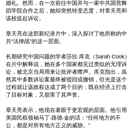
婚礼。然而，在一次前往中国并与一家中共国营舞
蹈学院合作之后，她却突然转变态度，对章天亮和
该校提起诉讼。

章天亮在这部新纪录片中，深入探讨了他所称的中
共“法律战”的这一层面。

长期研究中国问题的学者莎拉‧库克（Sarah Cook）
在片中解释说，她在多个国家都见过类似的无理诉
讼，被北京当局用来让批评者噤声。库克指出，虽
然其中多数诉讼案最终被驳回或撤销，但光是这个
过程就让该政权达成了两个目的：既在经济上打击
了目标对象，又损害了其声誉。

章天亮表示，他现在著眼于更宏观的层面。他引用
美国民权领袖马丁‧路德‧金的话：“任何地方的不
公，都是对所有地方正义的威胁。”
