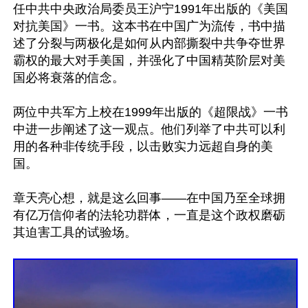
任中共中央政治局委员王沪宁1991年出版的《美国
对抗美国》一书。这本书在中国广为流传，书中描
述了分裂与两极化是如何从内部撕裂中共争夺世界
霸权的最大对手美国，并强化了中国精英阶层对美
国必将衰落的信念。

两位中共军方上校在1999年出版的《超限战》一书
中进一步阐述了这一观点。他们列举了中共可以利
用的各种非传统手段，以击败实力远超自身的美
国。

章天亮心想，就是这么回事——在中国乃至全球拥
有亿万信仰者的法轮功群体，一直是这个政权磨砺
其迫害工具的试验场。
