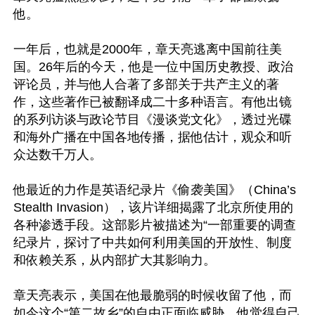
他。

一年后，也就是2000年，章天亮逃离中国前往美
国。26年后的今天，他是一位中国历史教授、政治
评论员，并与他人合著了多部关于共产主义的著
作，这些著作已被翻译成二十多种语言。有他出镜
的系列访谈与政论节目《漫谈党文化》，透过光碟
和海外广播在中国各地传播，据他估计，观众和听
众达数千万人。

他最近的力作是英语纪录片《偷袭美国》（China’s 
Stealth Invasion），该片详细揭露了北京所使用的
各种渗透手段。这部影片被描述为“一部重要的调查
纪录片，探讨了中共如何利用美国的开放性、制度
和依赖关系，从内部扩大其影响力。

章天亮表示，美国在他最脆弱的时候收留了他，而
如今这个“第二故乡”的自由正面临威胁，他觉得自己