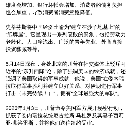
难度会增加。银行坏帐会增加。消费者的债务负担
也会加重，导致消费者消费意愿降低。

史蒂芬斯将中国经济比喻为“建立在沙子地基上”的
“纸牌屋”。它呈现出一系列衰败的景象，包括劳动力
老龄化、人口净流出、广泛的青年失业、外商直接
投资骤减等等。

5月14日深夜，身处北京的川普在社交媒体上驳斥习
近平的“东升西降”论，除了强调美国的经济成就，还
强调了美国取得的军事成就。他说，美国“在委内瑞
拉取得军事胜利并建立良好关系、对伊朗进行军事
打击（未完待续！）”，拥有“全球最强大的军队”。

2026年1月3日，川普命令美国军方展开秘密行动，
抓获了委内瑞拉总统尼古拉斯‧马杜罗及其妻子西莉
亚‧弗洛雷斯，并将他们送往纽约受审。
