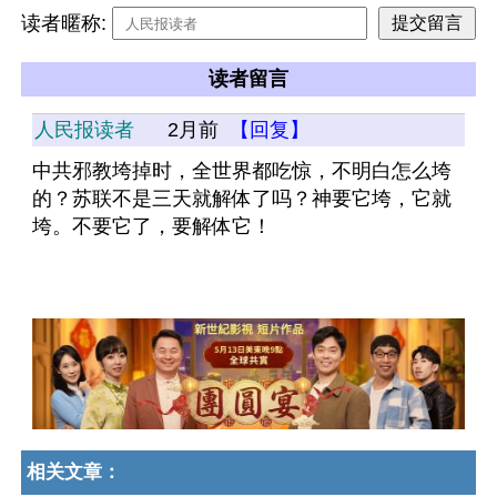
读者暱称:
读者留言
人民报读者
2月前
【回复】
中共邪教垮掉时，全世界都吃惊，不明白怎么垮
的？苏联不是三天就解体了吗？神要它垮，它就
垮。不要它了，要解体它！
相关文章：