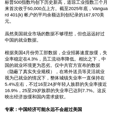
标普500指数均创下历史新高，道琼工业指数三个月
来首次收于50,000点上方。截至2025年底，Vangua
rd 401(k) 帐户的平均余额达到创纪录的167,970美
元。

虽然美国就业市场的数据不够理想，但也远远好过
中国的就业数据。

根据美国4月份劳工部数据，企业招募速度放缓，失
业率稳定在4.3%，员工流动率降低。相比之下，中
国的就业环境更为恶劣。仅中共官方宣布的数据
（隐蔽了真实失业规模），在将外送员等灵活就业
视为已就业的情况下，整体城镇失业率一直保持在
5.4%左右，不过16至24岁年轻人族群的失业率接近
16.9%，25至29岁族群的失业率已达到7.7%。这反
映出经济放缓和国内需求疲软。

专家：中国经济可能永远不会超过美国