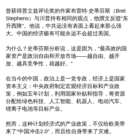
曾获得普立兹评论奖的作家布雷特‧史蒂芬斯（Bret 
Stephens）与川普持有相同的观点，他撰文反驳“东
升西降”。他说，中共远没有表面上看起来那么强
大。中国的经济极有可能永远不会超过美国。

为什么？史蒂芬斯分析说，这是因为，“最高效的国
家资产是政治自由和开放市场——越自由、越开
放、越具竞争性，就越好。”

在当今的中国，政治上是一党专政，经济上是国家
资本主义：中央政府制定宏观经济目标和产业政
策，例如五年计划，利用国家补贴和指导，将资源
分配给绿色科技、人工智能、机器人、电动汽车、
锂离子电池等目标产业。

然而，这种计划经济式的产业政策，不仅给欧美带
来了“中国冲击2.0”，而且给自身带来了灾难。
