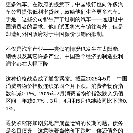
更多汽车。在政府的授意下，中国银行也向许多汽
车公司提供低利率贷款，鼓励他们生产更多汽车。
于是，这些公司都生产了过剩的汽车——远超过中
国消费者的需求。他们试图将汽车销往海外，但是
却遭到外国政府对于中国廉价倾销的抵制。

不仅是汽车产业——类似的情况也发生在太阳能、
钢铁以及其它许多产业。中国整个经济的制造业利
润率都在大幅下降。

这种价格战造成了通货紧缩。截至2025年5月，中国
消费者物价指数连续第四个月下跌。消费者物价指
数年减0.1%。2025年2月消费者物价指数跌入负值
区间，年减0.7%，3月、4月和5月也继续同比下降0.
1%。

通货紧缩将加剧房地产崩盘遗留的长期问题。债务
是名目债务，这意味著当物价下跌时，偿还债务的