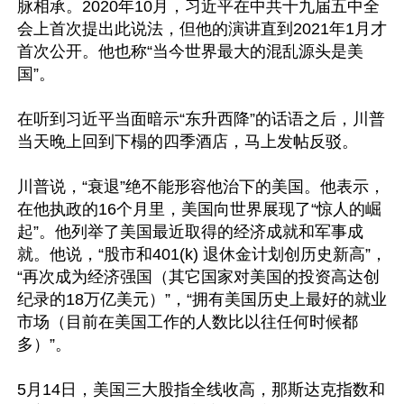
脉相承。2020年10月，习近平在中共十九届五中全
会上首次提出此说法，但他的演讲直到2021年1月才
首次公开。他也称“当今世界最大的混乱源头是美
国”。

在听到习近平当面暗示“东升西降”的话语之后，川普
当天晚上回到下榻的四季酒店，马上发帖反驳。

川普说，“衰退”绝不能形容他治下的美国。他表示，
在他执政的16个月里，美国向世界展现了“惊人的崛
起”。他列举了美国最近取得的经济成就和军事成
就。他说，“股市和401(k) 退休金计划创历史新高”，
“再次成为经济强国（其它国家对美国的投资高达创
纪录的18万亿美元）”，“拥有美国历史上最好的就业
市场（目前在美国工作的人数比以往任何时候都
多）”。

5月14日，美国三大股指全线收高，那斯达克指数和