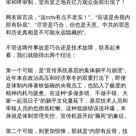
审和终审制，堂而皇之地在亿万观众面前出现了！

网友留言说，“这cctv有点不老实！”、“应该是央视内
部有卧底”、“尽管是巧合，但也是天意。中共的罪恶
和历史真相是不可能永远隐藏的”。

不管这两件事故是巧合还是技术故障，联系起来
看，我们就能得出两个结论：

第一个可能，是“宣传系统基层的集体躺平与崩溃”。
近年来在政治高压和经济寒冬的双重打击下，即便
是体制内捧著铁饭碗的央视员工，也陷入了极度的
精神内耗与疲惫。在这种“多做多错、不做不错、大
家一起混日子”的躺平文化蔓延下，基层技术人员和
审核人员的也彻底松懈。这种低级错误连环爆，本
身就是体制管理失控、宣传机器开始“脑死”的象征。

第二个可能，则更加惊悚，那就是“内部有反骨，技