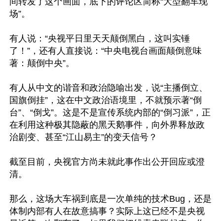
间转发了这个画面，底下的评论区简称“大型翻车现
场”。

有人说：“央视平日里天天颠倒黑白，这叫实锤
了！”，还有人直接说：“中央电视台画面颠倒意味
著：颠倒中央”。

有人从中文的谐音和政治隐喻出发，说“主播倒立、
国旗倒挂”，这在中文政治语境里，不就预示著“倒
台”、“倒戈”。这是不是宣传系统内部的“倒习派”，正
在利用这种极其隐蔽的黑天鹅事件，向外界释放政
治剧变、甚至“江山易主”的变天信号？

截至目前，央视官方尚未就此事作出公开回应或澄
清。

那么，这场大车祸到底是一次单纯的技术Bug，还是
体制内部有人在故意搞事？实际上这已经不是央视