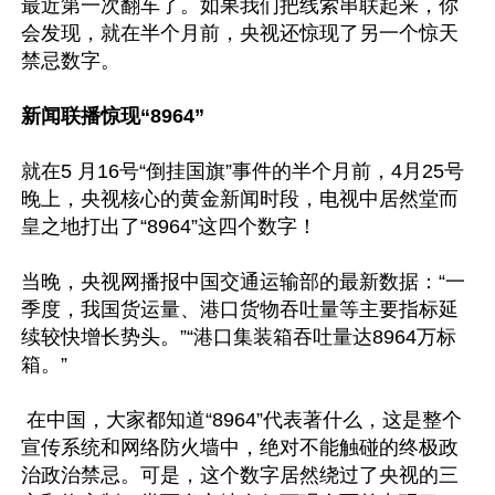
最近第一次翻车了。如果我们把线索串联起来，你
会发现，就在半个月前，央视还惊现了另一个惊天
禁忌数字。

新闻联播惊现“8964” 
就在5 月16号“倒挂国旗”事件的半个月前，4月25号
晚上，央视核心的黄金新闻时段，电视中居然堂而
皇之地打出了“8964”这四个数字！

当晚，央视网播报中国交通运输部的最新数据：“一
季度，我国货运量、港口货物吞吐量等主要指标延
续较快增长势头。”“港口集装箱吞吐量达8964万标
箱。” 

 在中国，大家都知道“8964”代表著什么，这是整个
宣传系统和网络防火墙中，绝对不能触碰的终极政
治政治禁忌。可是，这个数字居然绕过了央视的三