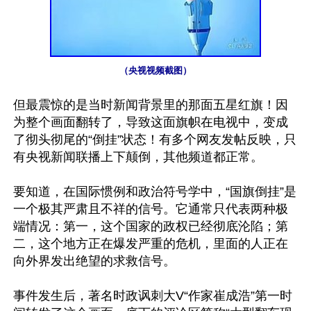
（央视视频截图）
但最震惊的是当时新闻背景里的那面五星红旗！因
为整个画面翻转了，导致这面旗帜在电视中，变成
了彻头彻尾的“倒挂”状态！有多个网友发帖反映，只
有央视新闻联播上下颠倒，其他频道都正常。 

要知道，在国际惯例和政治符号学中，“国旗倒挂”是
一个极其严肃且不祥的信号。它通常只代表两种极
端情况：第一，这个国家的政权已经彻底沦陷；第
二，这个地方正在爆发严重的危机，里面的人正在
向外界发出绝望的求救信号。 

事件发生后，著名时政讽刺大V“作家崔成浩”第一时