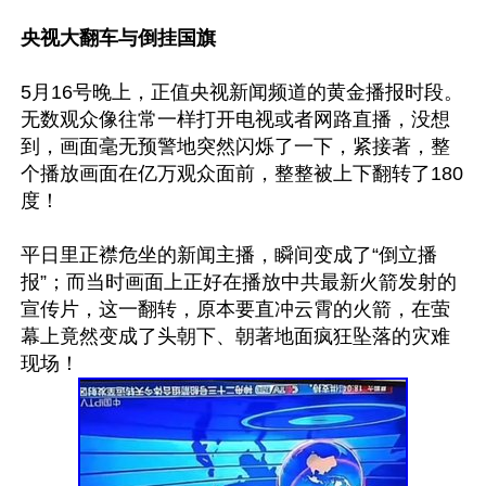
央视大翻车与倒挂国旗 
5月16号晚上，正值央视新闻频道的黄金播报时段。
无数观众像往常一样打开电视或者网路直播，没想
到，画面毫无预警地突然闪烁了一下，紧接著，整
个播放画面在亿万观众面前，整整被上下翻转了180
度！

平日里正襟危坐的新闻主播，瞬间变成了“倒立播
报”；而当时画面上正好在播放中共最新火箭发射的
宣传片，这一翻转，原本要直冲云霄的火箭，在萤
幕上竟然变成了头朝下、朝著地面疯狂坠落的灾难