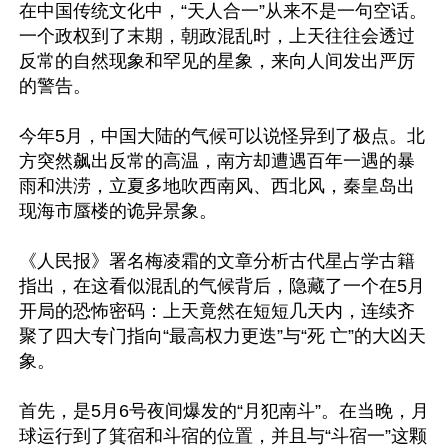
在中国传统文化中，“天人合一”从来不是一句空话。
一个政权到了末期，朝政混乱时，上天往往会透过
反常的自然现象和罕见的星象，来向人间发出严厉
的警告。

今年5月，中国大陆的气候可以说怪异到了极点。北
方突然飙出反常的高温，南方却遭遇百年一遇的暴
雨和洪涝，立夏多地吹西南风、西北风，秦皇岛出
现海市蜃楼的诡异景象。

《人民报》署名梅凌霜的文章分析古代星占学古籍
指出，在这看似混乱的气候背后，隐藏了一个在5月
开局的恐怖密码：上天竟然在短短几天内，连续齐
聚了四大专门指向“最高权力更迭”与“死 亡”的大凶天
象。

首先，是5月6号夜间爆发的“月犯南斗”。在当晚，月
球运行到了箕宿和斗宿的位置，并且与“斗宿一”这颗