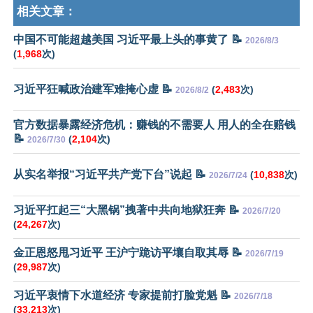
相关文章：
中国不可能超越美国 习近平最上头的事黄了 📝
2026/8/3
(
1,968
次)
习近平狂喊政治建军难掩心虚 📝
(
2,483
次)
2026/8/2
官方数据暴露经济危机：赚钱的不需要人 用人的全在赔钱
📝
(
2,104
次)
2026/7/30
从实名举报“习近平共产党下台”说起 📝
(
10,838
次)
2026/7/24
习近平扛起三“大黑锅”拽著中共向地狱狂奔 📝
2026/7/20
(
24,267
次)
金正恩怒甩习近平 王沪宁跪访平壤自取其辱 📝
2026/7/19
(
29,987
次)
习近平衷情下水道经济 专家提前打脸党魁 📝
2026/7/18
(
33,213
次)