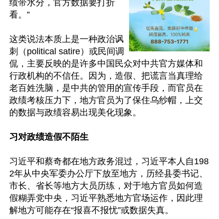
绩带水分，官方数据要打折
看。”

这类说法本质上是一种政治讽
刺（political satire）或民间调
侃，主要反映的是许多中国民众对中共官方媒体和
行政机构的不信任。因为，造假、把谎言当真理给
老百姓洗脑，是中共的管用的宣传手段，而官员在
政绩考核压力下，地方官员为了保住乌纱帽，上交
的数据与政绩容易出现美化现象。

习对政绩造假不陌生
习近平和蔡奇都在地方政务混过，习近平本人自198
2年从中央军委办公厅下放至地方，历经县委书记、
市长、省长等地方大员历练，对于地方官员如何造
假糊弄党中央，习近平熟悉地方官场运作，因此理
解地方可能存在“报喜不报忧”或数据失真。
