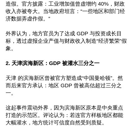
造假。官方披露：工业增加值曾虚增约 40%，财政
收入亦被夸大。当地政府坦言：“一些地区和部门经
济数据弄虚作假。”

外界认为，地方官员为了达成 GDP 与投资成长目
标，透过虚报企业产值与财政收入制造“经济繁荣”假
象。

2. 天津滨海新区：GDP 被灌水三分之一
天津 的滨海新区曾被官方塑造成“中国曼哈顿”。然
而后来官方承认：地区 GDP 曾被高估超过三分之
一。

这起事件震动外界，因为滨海新区原本是中央重点
打造的示范区。评论认为：若连官方样板地区都能
大幅灌水，地方统计可信度自然受到质疑。
