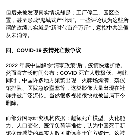
但后来被发现真实情况却是：工厂停工、园区空
置，甚至形成“鬼城式产业园”。一些评论认为这些所
谓的政绩其实就是“新时代亩产万斤”，意指中共造假
从未消停。

四、COVID-19 疫情死亡数争议
2022 年底中国解除“清零政策”后，疫情快速扩散。
然而官方长时间公布：COVID 死亡人数极低。与此
同时，中国许多地方频繁出现：火葬场爆满、殡仪
馆排队、医院急诊壅塞等，这类影像大量出现在社
群并被广泛流传。当然很多视频很快就被当局下令
删除。

而部分国际研究机构依据：超额死亡模型、火化能
力、人口变化、医疗负荷等推估，认为中国死于新
馆病毒感染的真实人数可能远高于官方统计。这被