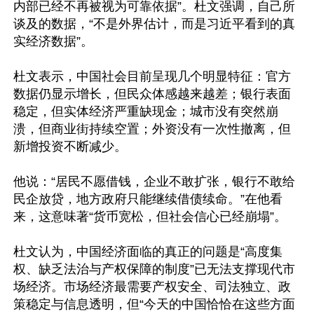
内部已经不再被视为可靠依据”。杜文强调，自己所
谈及的数据，“不是外界估计，而是习近平看到的真
实经济数据”。

杜文表示，中国社会目前呈现几个明显特征：官方
数据仍显示增长，但民众体感越来越差；银行表面
稳定，但实体经济严重缺现金；城市没有突然崩
溃，但商业街持续空置；外资没有一次性撤离，但
新增投资不断减少。

他说：“居民不愿借钱，企业不敢扩张，银行不敢给
民企放贷，地方政府只能继续借债续命。”在他看
来，这意味著“货币宽松，但社会信心已经崩塌”。

杜文认为，中国经济面临的真正的问题是“高度集
权、缺乏法治与产权保障的制度”已无法支撑现代市
场经济。市场经济最需要产权安全、司法独立、政
策稳定与信息透明，但“今天的中国恰恰在这些方面