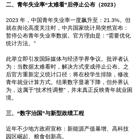
二、青年失业率“太难看”后停止公布（2023）
2023 年，中国青年失业率一度飙升至：21.3%。但
就在舆论高度关注时，中共国家统计局突然宣布：
暂停公布青年失业率数据。官方理由是：“需要优化
统计方法。”

此举立即引发国际媒体与经济学界争议。批评者认
为：当数据太难看时，解决方式变成停止公布。之
后官方重新定义统计口径：将在校学生排除，修改
青年就业计算方式。结果数字显著下降，但外界认
为，这属于“技术性调整”，并未真正反映青年就业困
境。

三、“数字治国”与新型政绩工程
近年不少地方政府宣称：新能源产值暴增、高科技
园区崛起、粮食创新高。
