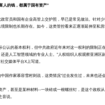
富人的钱，都属于国有资产”
党政官员和国有企业高管上交护照，早已是常见做法。针对少
出境限制也长期存在。如今，这类管控看来正逐渐延伸至私营
国际公认的基本权利，但中共政府近年来对这一权利的限制正
，还是人工智慧领域的专业人士。”人权组织人权观察亚洲区
g)在社交媒体平台X上写道。

中国作家慕容雪村则说，这类情况“过去发生过，未来也还会继
资产，甚至是某种材料--一块砖或一根螺丝钉，是这个政权
之音说。
