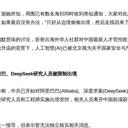
，据她所知，周围已有数名海归同时收到类似通知，大家对此
如果最后没有办法，“只好从边境偷偷出境，然后走线回来了”
幽默意味的讨论，折射出海外华人社群对中国最新人才管控政
升温的背景下，人工智慧(AI)已被北京视为关乎国家安全与
巴、DeepSeek研究人员被限制出境
，中共已开始对阿里巴巴(Alibaba)、深度求索(DeepSee
慧研究人员和工程师实施出境管控，相关人员离开中国前须获
一报导，但表示暂无法独立核实相关消息。
