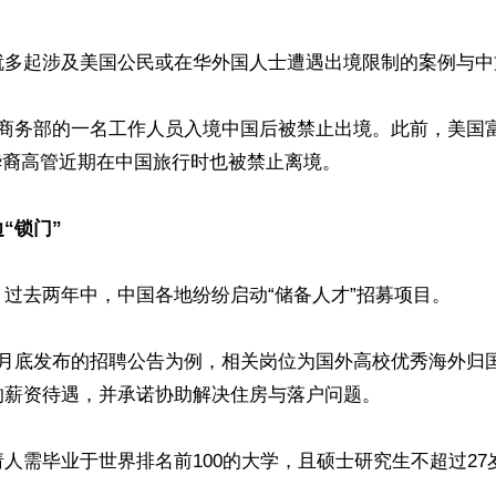
就多起涉及美国公民或在华外国人士遭遇出境限制的案例与中方
商务部的一名工作人员入境中国后被禁止出境。此前，美国富国银行
一名华裔高管近期在中国旅行时也被禁止离境。

“锁门”
过去两年中，中国各地纷纷启动“储备人才”招募项目。

3月底发布的招聘公告为例，相关岗位为国外高校优秀海外归
薪资待遇，并承诺协助解决住房与落户问题。

人需毕业于世界排名前100的大学，且硕士研究生不超过27