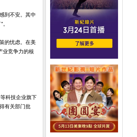
感到不安。其中
。

策的忧虑。在美
产业竞争力的核
k)等科技企业旗下
得有关部门批