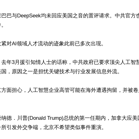
巴巴与DeepSeek均未回应美国之音的置评请求。中共官方
。

紧对AI领域人才流动的迹象此前已多次出现。

》去年3月援引知情人士的话称，中共政府已要求顶尖人工智
美国，原因之一是担忧关键技术与行业发展信息外流。

京方面担心，人工智慧企业高管可能在海外遭遇拘留，并被卷
纳德．川普(Donald Trump)总统的第一任期内，加拿大应
所引发外交争端，北京不希望类似事件重演。
