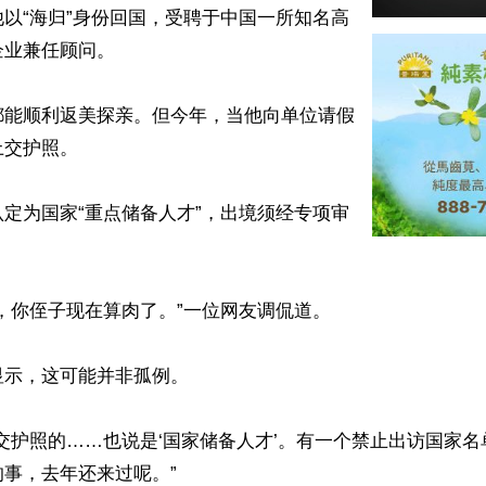
以“海归”身份回国，受聘于中国一所知名高
业兼任顾问。

都能顺利返美探亲。但今年，当他向单位请假
交护照。

定为国家“重点储备人才”，出境须经专项审
，你侄子现在算肉了。”一位网友调侃道。

示，这可能并非孤例。

交护照的……也说是‘国家储备人才’。有一个禁止出访国家
事，去年还来过呢。”
