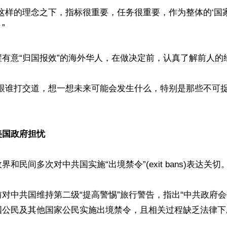
这样的理念之下，指标很重要，任务很重要，作为整体的‘国


有意“归国报效”的海外华人，在做决定前，认真了解前人的经
在跟谁打交道，想一想未来可能会发生什么，特别是那些不可
美国政府担忧
和民间多次对中共国实施“出境禁令”(exit bans)表达关切。
对中共国维持第二级“提高警惕”旅行警告，指出“中共政府
国公民及其他国家公民实施出境禁令，且相关过程缺乏法律下