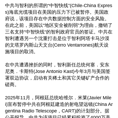
中共与智利的所谓的“中智快线”(Chile-China Expres
s)海底光缆项目在美国的压力下已被暂停。美国政
府说，该项目存在中共数据控制方面的安全风险。
在此之前，美国以“地区安全被削弱”为理由，撤销了
三名支持“中智快线“的智利政府官员的签证。中共在
智利遭遇另一个沈重打击是位于智利阿塔卡马沙漠
的文塔罗内斯山天文台(Cerro Ventarrones)航天设
施项目的取消。

在中共遭遇挫折的同时，智利新任总统何塞．安东
尼奥．卡斯特(Jose Antonio Kast)今年3月与美国签
署双边协议，启动有关稀土和其它关键矿产合作的
磋商。

2025年11月，阿根廷总统哈维尔．米莱(Javier Mile
i)宣布暂停中共在阿根廷建造的射电望远镜(China Ar
gentina Radio Telescope，CART)的计划部分。据
公开报导，中共为该项目已经累积投资了4000万美