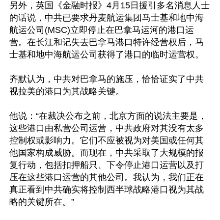
另外，英国《金融时报》4月15日援引多名消息人士
的话说，中共已要求丹麦航运集团马士基和地中海
航运公司(MSC)立即停止在巴拿马运河的港口运
营。在长江和记失去巴拿马港口特许经营权后，马
士基和地中海航运公司获得了港口的临时运营权。

齐默认为，中共对巴拿马的施压，恰恰证实了中共
视拉美的港口为其战略关键。

他说：“在裁决公布之前，北京方面的说法主要是，
这些港口由私营公司运营，中共政府对其没有太多
控制权或影响力。它们不应被视为对美国或任何其
他国家构成威胁。而现在，中共采取了大规模的报
复行动，包括扣押船只、下令停止港口运营以及打
压在这些港口运营的其他公司。我认为，我们正在
真正看到中共确实将控制西半球战略港口视为其战
略的关键所在。”
