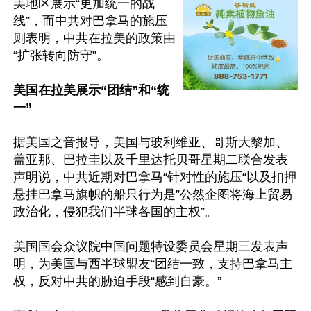
美地区展示“更加统一的战
线”，而中共对巴拿马的施压
则表明，中共在拉美的政策由
“扩张转向防守”。

美国在拉美展示“团结”和“统
一”
据美国之音报导，美国与玻利维亚、哥斯大黎加、
盖亚那、巴拉圭以及千里达托贝哥星期二联合发表
声明说，中共近期对巴拿马“针对性的施压“以及扣押
悬挂巴拿马旗帜的船只行为是”公然企图将海上贸易
政治化，侵犯我们半球各国的主权”。

美国国会众议院中国问题特设委员会星期三发表声
明，为美国与西半球盟友“团结一致，支持巴拿马主
权，反对中共的胁迫手段“感到自豪。”
