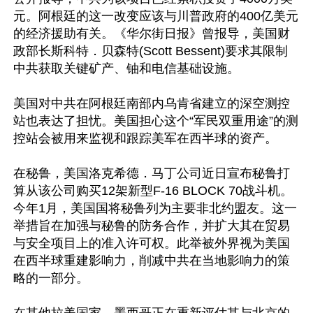
元。阿根廷的这一改变应该与川普政府的400亿美元
的经济援助有关。《华尔街日报》曾报导，美国财
政部长斯科特．贝森特(Scott Bessent)要求其限制
中共获取关键矿产、铀和电信基础设施。

美国对中共在阿根廷南部内乌肯省建立的深空测控
站也表达了担忧。美国担心这个“军民双重用途”的测
控站会被用来监视和跟踪美军在西半球的资产。

在秘鲁，美国洛克希德．马丁公司近日宣布秘鲁打
算从该公司购买12架新型F-16 BLOCK 70战斗机。
今年1月，美国国将秘鲁列为主要非北约盟友。这一
举措旨在加强与秘鲁的防务合作，并扩大其在贸易
与安全项目上的准入许可权。此举被外界视为美国
在西半球重建影响力，削减中共在当地影响力的策
略的一部分。
