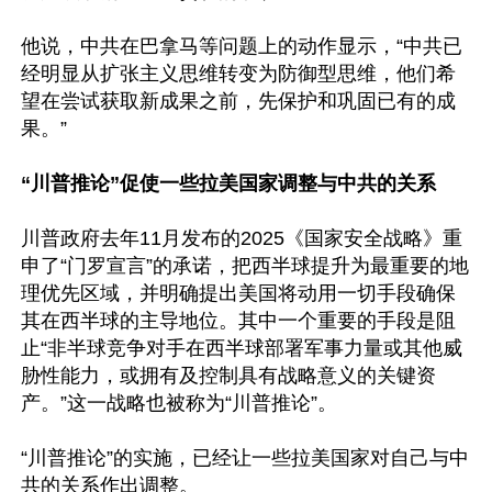
他说，中共在巴拿马等问题上的动作显示，“中共已
经明显从扩张主义思维转变为防御型思维，他们希
望在尝试获取新成果之前，先保护和巩固已有的成
果。”

“川普推论”促使一些拉美国家调整与中共的关系
川普政府去年11月发布的2025《国家安全战略》重
申了“门罗宣言”的承诺，把西半球提升为最重要的地
理优先区域，并明确提出美国将动用一切手段确保
其在西半球的主导地位。其中一个重要的手段是阻
止“非半球竞争对手在西半球部署军事力量或其他威
胁性能力，或拥有及控制具有战略意义的关键资
产。”这一战略也被称为“川普推论”。

“川普推论”的实施，已经让一些拉美国家对自己与中
共的关系作出调整。
