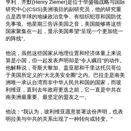
亨利．齐默(Henry Ziemer)是位于华盛顿战略与国际
研究中心(CSIS)美洲项目的副研究员，他的研究重
点是西半球的地缘政治竞争、有组织犯罪和国防优
先事项。他星期三告诉美国之音，美国能够将这些
国家聚集在一起，显示美国希望“呈现一个更加统一
的阵线”。

他说，虽然这些国家从地理位置和经济体量上来说
算是小国，但一起发表声明却是“令人瞩目”的动作。
他解释说，哥斯大黎加、盖亚那和千里达托贝哥位
于美国所定义的“大北美安全圈”之内。巴拉圭是南美
洲唯一承认台湾而非中华人民共和国的国家，而玻
利维亚，直到去年政府更迭之前，它一直是中共在
南美洲最重要、最坚定的盟友之一。

他说：“我认为，玻利维亚愿意签署这份声明，也表
明拉美与中共的关系出现了一种转向或转变。”
