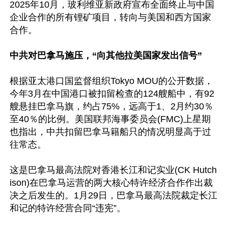
2025年10月，玻利维亚新政府宣布全面终止与中国
企业合作的所有锂矿项目，转向与美国和西方国家
合作。

中共对巴拿马施压，“向其他拉美国家发出信号”
根据亚太港口国监督组织Tokyo MOU的公开数据，
今年3月在中国港口被扣留检查的124艘船中，有92
艘悬挂巴拿马旗，约占75%，远高于1、2月约30％
至40％的比例。美国联邦海事委员会(FMC)上星期
也指出，中共扣留巴拿马籍船只的情况明显高于过
往常态。

这是巴拿马最高法院对香港长江和记实业(CK Hutch
ison)在巴拿马运营的两大核心特许经济合作作出裁
决之后发生的。1月29日，巴拿马最高法院裁定长江
和记的特许经营合同“违宪”。
