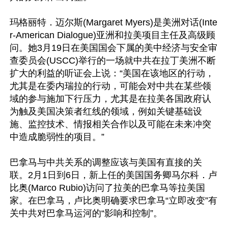
玛格丽特．迈尔斯(Margaret Myers)是美洲对话(Inte
r-American Dialogue)亚洲和拉美项目主任及高级顾
问。她3月19日在美国国会下属的美中经济与安全审
查委员会(USCC)举行的一场就中共在拉丁美洲不断
扩大的利益的听证会上说：“美国在该地区的行动，
尤其是在委内瑞拉的行动，可能会对中共在某些领
域的参与施加下行压力，尤其是在拉美各国政府认
为触及美国决策者红线的领域，例如关键基础设
施、监控技术、情报相关合作以及可能在未来冲突
中造成脆弱性的项目。”

巴拿马与中共关系的调整应该与美国有直接的关
联。2月1日到6日，新上任的美国国务卿马尔科．卢
比奥(Marco Rubio)访问了拉美的巴拿马等拉美国
家。在巴拿马，卢比奥明确要求巴拿马“立即改变”有
关中共对巴拿马运河的“影响和控制”。
