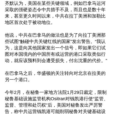
齐默认为，美国在某些关键领域，例如巴拿马运河
采取的强硬姿态令中共措手不及，而且也是数十年
来，甚至更久时间以来，中共在拉丁美洲和加勒比
地区首次处于被动地位。

他说，中共在巴拿马的做法也是为了向拉丁美洲那
些试图“触碰中共关键红线的国家”发出警告。“我认
为，这是向其他国家发出一个信号，即如果它们试
图对本国境内的中国所有或运营的港口采取类似行
动，就应该预料到会遭受损失，付出沈重的代价。”

在巴拿马之后，华盛顿的关注转向对北京在拉美的
另一个港口。

今年2月，在秘鲁一家地方法院1月29日裁定，限制
秘鲁基础设施监管机构Ositran对钱凯港行使“监管、
监督、管理和处罚权”后，美国对秘鲁发出严厉警
告，称中共运营钱凯港可能削弱秘鲁对关键基础设