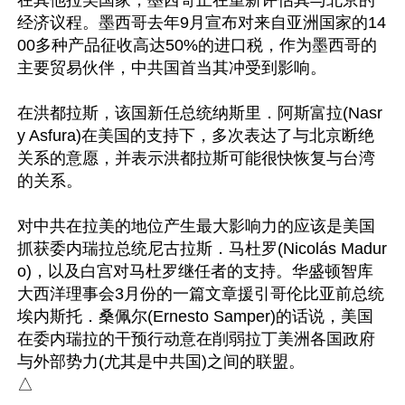
在其他拉美国家，墨西哥正在重新评估其与北京的
经济议程。墨西哥去年9月宣布对来自亚洲国家的14
00多种产品征收高达50%的进口税，作为墨西哥的
主要贸易伙伴，中共国首当其冲受到影响。

在洪都拉斯，该国新任总统纳斯里．阿斯富拉(Nasr
y Asfura)在美国的支持下，多次表达了与北京断绝
关系的意愿，并表示洪都拉斯可能很快恢复与台湾
的关系。

对中共在拉美的地位产生最大影响力的应该是美国
抓获委内瑞拉总统尼古拉斯．马杜罗(Nicolás Madur
o)，以及白宫对马杜罗继任者的支持。华盛顿智库
大西洋理事会3月份的一篇文章援引哥伦比亚前总统
埃内斯托．桑佩尔(Ernesto Samper)的话说，美国
在委内瑞拉的干预行动意在削弱拉丁美洲各国政府
与外部势力(尤其是中共国)之间的联盟。
