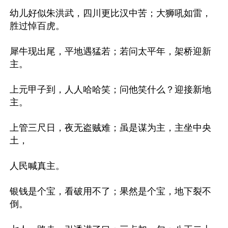
幼儿好似朱洪武，四川更比汉中苦；大狮吼如雷，
胜过悼百虎。

犀牛现出尾，平地遇猛若；若问太平年，架桥迎新
主。

上元甲子到，人人哈哈笑；问他笑什么？迎接新地
主。

上管三尺日，夜无盗贼难；虽是谋为主，主坐中央
土，

人民喊真主。

银钱是个宝，看破用不了；果然是个宝，地下裂不
倒。
