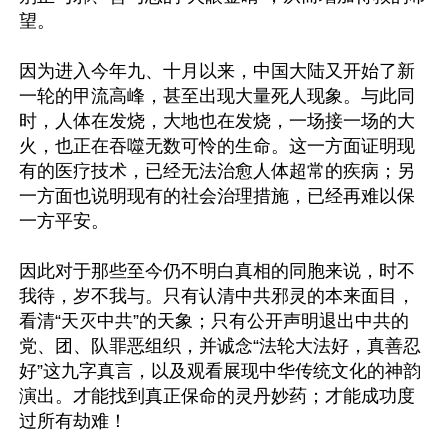
望。

因为进入今年九、十月以来，中国大陆又开始了新
一轮的甲流高峰，甚至出现大量死人现象。与此同
时，人体在发烧，大地也在发烧，一场接一场的大
火，也正在吞噬无数可怜的生命。这一方面证明现
有的医疗技术，已经无法治愈人体超常的疾病；另
一方面也说明现有的社会治理措施，已经再难以保
一方平安。

因此对于那些至今仍不明白真相的同胞来说，时不
我待，岁不我与。只有认清中共邪灵的本来面目，
看清“天灭中共”的天象；只有公开声明退出中共的
党、团、队罪恶组织，并诚念“法轮大法好，真善忍
好”这九字真言，以及观看展现中华传统文化的神韵
演出。才能找到真正保命的灵丹妙药；才能成功度
过所有劫难！
