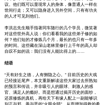
议。他们既可以显现常人的身体，像普通人一样在
世间行走；又可以隐身进入另外空间，只有有功夫
的人才可见到他们。

李洪志先生顺手指著同车随行的几个学员，微笑著
对这些世外高人说：你们看看我的这些弟子修的如
何？他们短的才修炼几个月，最长的也只有一年多
的时间。这些藏在深山老林里修行上千年的高人却
自叹不如的说：我们没有人能比得上的……

结语
“天有好生之德，人有恻隐之心。” 目前历史的大戏
已经接近尾声，本文重新解读这些大家过去所熟知
的预言和传说，并非吸引人的眼球、刺激人的感
官、满足人的瘾好。而是想通过揭开历史的面纱，
还原修炼的真机，再给天下有缘人配上一副能够识
别正与邪、善与恶的“火眼金睛”，从而增加得救的希