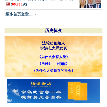
🖼️
(
60,868
次)
(更多首页文章......)
历史惊变
法轮功创始人
李洪志大师发表
《为什么会有人类》
《法难》
《惊醒》
《为什么人类是迷的社会》