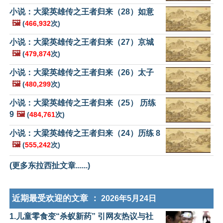
小说：大梁英雄传之王者归来（28）如意
🖼️
(
466,932
次)
小说：大梁英雄传之王者归来（27）京城
🖼️
(
479,874
次)
小说：大梁英雄传之王者归来（26）太子
🖼️
(
480,299
次)
小说：大梁英雄传之王者归来（25） 历练
9
🖼️
(
484,761
次)
小说：大梁英雄传之王者归来（24）历练 8
🖼️
(
555,242
次)
(更多东拉西扯文章......)
近期最受欢迎的文章 ：
2026年5月24日
1.儿童零食变“杀蚁新药” 引网友热议与社