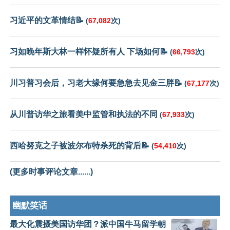
习近平的文革情结📝
(
67,082
次)
习如晚年斯大林一样怀疑所有人 下场如何📝
(
66,793
次)
川习普习会后，习老大缘何要急急去见金三胖📝
(
67,177
次)
从川普访华之旅看美中监管和执法的不同
(
67,933
次)
西哈努克之子被波尔布特杀死的背后📝
(
54,410
次)
(更多时事评论文章......)
幽默笑话
最大化震摄美国访华团？派中国牛马留学朝