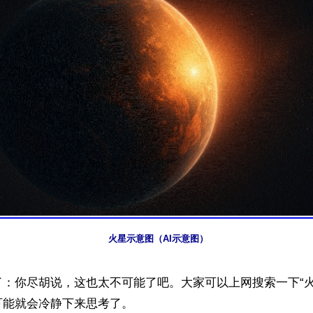
火星示意图（AI示意图）
了：你尽胡说，这也太不可能了吧。大家可以上网搜索一下“火
能就会冷静下来思考了。
