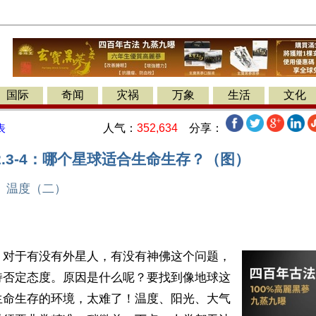
国际
奇闻
灾祸
万象
生活
文化
人气：
352,634
分享：
表
.3-4：哪个星球适合生命生存？（图）
、温度（二）
】对于有没有外星人，有没有神佛这个问题，
持否定态度。原因是什么呢？要找到像地球这
生命生存的环境，太难了！温度、阳光、大气