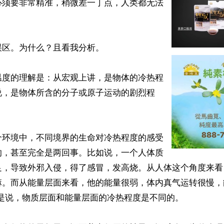
必须要非常精准，稍微差一丁点，人类都无法
区。为什么？且看我分析。

温度的理解是：从宏观上讲，是物体的冷热程
说，是物体所含的分子或原子运动的剧烈程
个环境中，不同境界的生命对冷热程度的感受
的，甚至完全是两回事。比如说，一个人体质
足，导致外邪入侵，得了感冒，发高烧。从人体这个角度来看，
嘛。而从能量层面来看，他的能量很弱，体内真气运转很慢，
是说，物质层面和能量层面的冷热程度是不同的。
