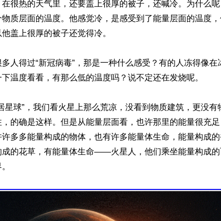
，在很热的天气里，还要盖上很厚的被子，还喊冷。为什么呢
个物质层面的温度。他感觉冷，是感受到了能量层面的温度，
他盖上很厚的被子还觉得冷。

很多人得过“新冠病毒”，那是一种什么感受？有的人冻得像在
一下温度看看，有那么低的温度吗？说不定还在发烧呢。

宜居星球”，我们看火星上那么荒凉，没看到物质建筑，更没有
住，的确是这样。但是从能量层面看，也许那里的能量很充足
许许多多能量构成的物体，也有许多能量体生命，能量构成的
构成的花草，有能量体生命——火星人，他们乘坐能量构成的
。
