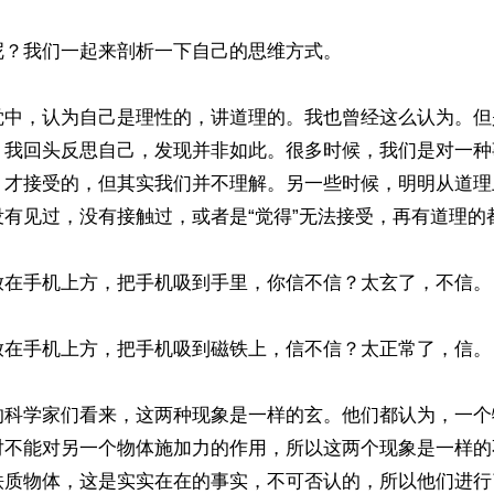
？我们一起来剖析一下自己的思维方式。

觉中，认为自己是理性的，讲道理的。我也曾经这么认为。但
，我回头反思自己，发现并非如此。很多时候，我们是对一种
，才接受的，但其实我们并不理解。另一些时候，明明从道理
有见过，没有接触过，或者是“觉得”无法接受，再有道理的都
放在手机上方，把手机吸到手里，你信不信？太玄了，不信。

放在手机上方，把手机吸到磁铁上，信不信？太正常了，信。

的科学家们看来，这两种现象是一样的玄。他们都认为，一个
对不能对另一个物体施加力的作用，所以这两个现象是一样的
铁质物体，这是实实在在的事实，不可否认的，所以他们进行