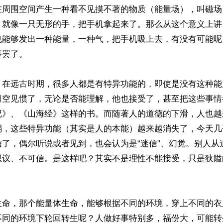
在周围空间产生一种看不见摸不著的物质（能量场），叫磁场
，就像一只无形的手，把手机拿起来了。那么从这个意义上讲
也能够发出一种能量，一种气，把手机吸上去，有没有可能呢
罢了。

，在远古时期，很多人都是有特异功能的，即使是没有这种能
司空见惯了，无论是否能理解，他也接受了，甚至把这些事情
记》、《山海经》这样的书。而随著人的道德的下滑，人也越
弱，这些特异功能（其实是人的本能）越来越消失了，今天几
信了，偶尔听说或者见到，也会认为是“迷信”、幻觉。别人从
思议、不可信。是这样吧？其实不是理性不能接受，只是狭隘
生命，那个能量体生命，能够根据不同的环境，穿上不同的衣
不同的环境下轮回转生呢？人做好事特别多，福份大，可能转