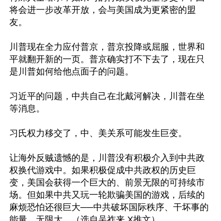
将会进一步改革开放，会与美国成为更紧密的盟
友。

川普现在全力应付普京，普京投降或屈服，世界和
平就翻开新的一页。普京确实打不下去了，现在只
是川普如何给他点面子的问题。

习近平的问题，中共自己在北戴河解决，川普在坐
等消息。

习氏权力移交了，中、美关系可能发生巨变。

让海外反贼遗憾的是，川普没有积极介入到中共政
权换代游戏中。如果积极促成中共政权的历史巨
变，美国会获得一个巨大的、前景无限的可持续市
场。但如果中共又玩一轮欺骗美国的游戏，后续的
麻烦恐怕还很巨大──中共破坏国际秩序、干坏事的
能量，无限大。（选自吴祚来 X推文）
