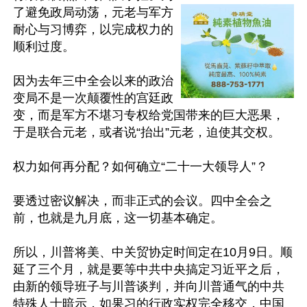
了避免政局动荡，元老与军方
耐心与习博弈，以完成权力的
顺利过度。

因为去年三中全会以来的政治
变局不是一次颠覆性的宫廷政
变，而是军方不堪习专权给党国带来的巨大恶果，
于是联合元老，或者说“抬出”元老，迫使其交权。

权力如何再分配？如何确立“二十一大领导人”？

要透过密议解决，而非正式的会议。四中全会之
前，也就是九月底，这一切基本确定。

所以，川普将美、中关贸协定时间定在10月9日。顺
延了三个月，就是要等中共中央搞定习近平之后，
由新的领导班子与川普谈判，并向川普通气的中共
特殊人士暗示，如果习的行政实权完全移交，中国