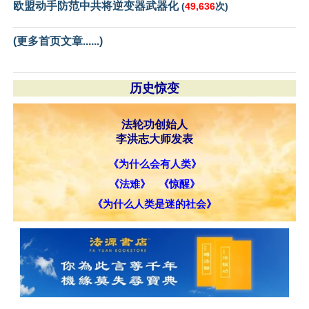
欧盟动手防范中共将逆变器武器化
(
49,636
次)
(更多首页文章......)
历史惊变
法轮功创始人
李洪志大师发表
《为什么会有人类》
《法难》
《惊醒》
《为什么人类是迷的社会》