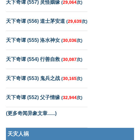
天下奇谭 (557) 灵怪姻缘
(
29,064
次)
天下奇谭 (556) 道士茅安道
(
29,639
次)
天下奇谭 (555) 洛水神女
(
30,036
次)
天下奇谭 (554) 行善自救
(
30,087
次)
天下奇谭 (553) 鬼兵之战
(
30,165
次)
天下奇谭 (552) 父子情缘
(
32,944
次)
(更多奇闻异象文章......)
天灾人祸