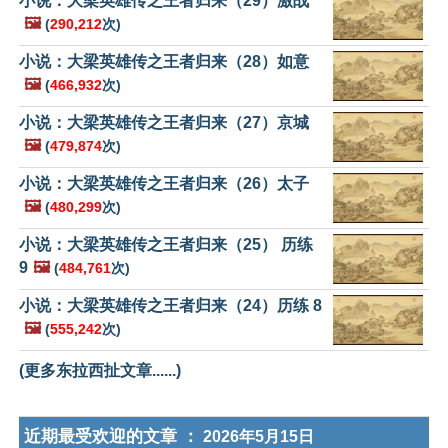
小说：大梁英雄传之王者归来（29）激战
🖼️
(
290,212
次)
小说：大梁英雄传之王者归来（28）如意
🖼️
(
466,932
次)
小说：大梁英雄传之王者归来（27）京城
🖼️
(
479,874
次)
小说：大梁英雄传之王者归来（26）太子
🖼️
(
480,299
次)
小说：大梁英雄传之王者归来（25） 历练
9
🖼️
(
484,761
次)
小说：大梁英雄传之王者归来（24）历练 8
🖼️
(
555,242
次)
(更多东拉西扯文章......)
近期最受欢迎的文章 ：
2026年5月15日