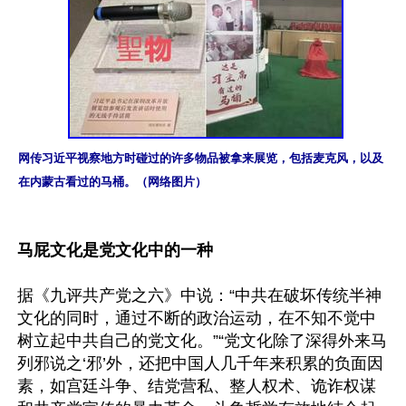
网传习近平视察地方时碰过的许多物品被拿来展览，包括麦克风，以及
在内蒙古看过的马桶。（网络图片）
马屁文化是党文化中的一种
据《九评共产党之六》中说：“中共在破坏传统半神
文化的同时，通过不断的政治运动，在不知不觉中
树立起中共自己的党文化。”“党文化除了深得外来马
列邪说之‘邪’外，还把中国人几千年来积累的负面因
素，如宫廷斗争、结党营私、整人权术、诡诈权谋