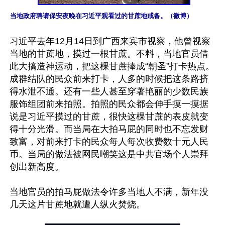
当地政府聘请保安夜晚在习近平观看过的甘蔗地戒备。（微博）
习近平去年12月14日到广西来宾市视察，他曾视察
当地的甘蔗地，摸过一根甘蔗。不料，当地官员借
此大搞造神运动，把这棵甘蔗捧成“朝圣”打卡热点。
成群结队的民众前来打卡，人多的时候把这条路挤
得水泄不通。还有一些人甚至穿著艳丽的少数民族
服饰组团前来拍照。拍照的民众都会伸手摸一摸据
说是习近平摸过的甘蔗，很快这棵甘蔗的表皮就变
得十分光滑。而当局在大拍马屁的同时也不忘发财
致富，对前来打卡的民众每人每次收费数十元人民
币。当局的做法被网民嘲笑这是中共官场个人崇拜
创出新高度。

当地官员的拍马屁做法令许多当地人不满，新年没