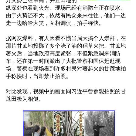
方火势已经窜高，并且田地的
纵深处也看到火光。现场已经有消防车正在喷水。
由于火势还不大，依然有民众来来往往，他们一边
走一边哈哈大笑，互相调侃，拍手称快。

据网友爆料，有人因看不惯当局大搞个人崇拜，在
那片甘蔗地投掷了多个浇了油的稻草火把。甘蔗地
著火后，当地政府高度紧张，不但紧急调来消防
车，还在第一时间派出了大批警察和国保赶赴现
场。警察在现场看到许多村民对著起火的甘蔗地拍
手称快时，当即禁止拍照。

对比发现，视频中的画面同习近平曾参观拍照的甘
蔗田极为相似。
