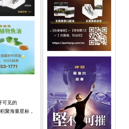
开可见的
b上积聚海量星标，