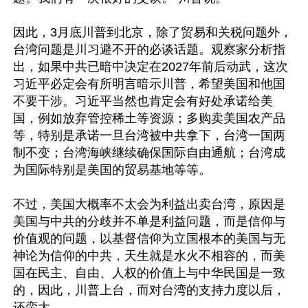
因此，3月底川普到北京，除了贸易和关税问题外，
台湾问题是川习避不开的必谈话题。观察家分析指
出，如果中共已暗中决定在2027年前后动武，这次
习近平必定会有所明言暗示川普，希望美国和他国
不要干涉。习近平当然也肯定会有好处承诺给美
国，例如放弃管控稀土等资源；多购卖美国农产品
等，特别是承诺一旦台湾被中共拿下，台湾一国两
制不变；台湾海峡继续确保国际自由通航；台湾成
为国际特别是美国的贸易基地等等。

不过，美国大概率不太会为利益出卖台湾，原因是
美国与中共的分歧并不单是利益问题，而是信仰与
价值观的问题，以基督信仰为立国根本的美国与无
神论为信仰的中共，天生就是水火不相容的，而美
国在民主、自由、人权的价值上与中华民国是一致
的，因此，川普上台，而对台湾的支持力度以后，
还蛮大。
