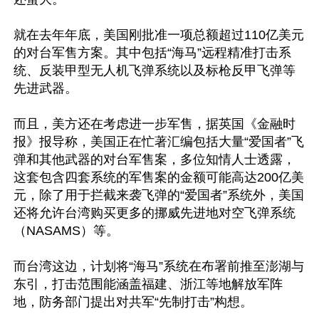
就在去年年底，美国刚批准一项总额超过110亿美元
的对台军售方案。其中包括“海马”远程精准打击系
统、反装甲型无人机飞弹系统以及标枪反甲飞弹等
先进武器。

而且，美方还在考虑进一步军售，据英国《金融时
报》报导称，美国正在忙著汇编包括大量“爱国者”飞
弹和其他武器的对台军售案，多位知情人士透露，
这套包含四套系统的军售案的金额可能高达200亿美
元，除了用于拦截来袭飞弹的“爱国者”系统外，美国
还将允许台湾购买更多的挪威先进地对空飞弹系统
（NASAMS）等。

而台湾这边，计划将“海马”系统在布署前推至澎湖与
东引，打击范围能涵盖福建、浙江等地解放军阵
地，防务部门提出对共军“先制打击”构想。 
