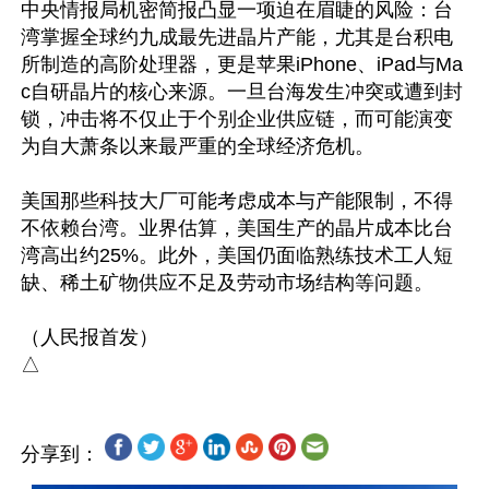
中央情报局机密简报凸显一项迫在眉睫的风险：台
湾掌握全球约九成最先进晶片产能，尤其是台积电
所制造的高阶处理器，更是苹果iPhone、iPad与Ma
c自研晶片的核心来源。一旦台海发生冲突或遭到封
锁，冲击将不仅止于个别企业供应链，而可能演变
为自大萧条以来最严重的全球经济危机。

美国那些科​​技大厂可能考虑成本与产能限制，不得
不依赖台湾。业界估算，美国生产的晶片成本比台
湾高出约25%。此外，美国仍面临熟练技术工人短
缺、稀土矿物供应不足及劳动市场结构等问题。

（人民报首发）

分享到：