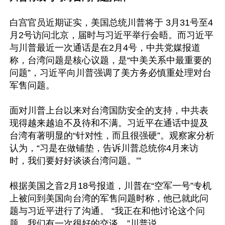
白宫官员近期证实，美国总统川普将于 3月31号至4
月2号访问北京，届时与习近平举行会晤。而习近平
与川普最近一次通话是在2月4号，中共党媒报道
称，台湾问题是核心议题，是“中美关系中最重要的
问题”，习近平向川普强调了美方务必慎重处理对台
军售问题。

面对川普上台以来对台湾国防安全的支持，中共表
现得越来越迫不及待和不满。习近平在通话中提及
台湾有著明显的“针对性，而且很强硬”。观察家分析
认为，“习是在做铺垫，告诉川普总统你4月来访
时，我们要好好谈谈台湾问题。’”

根据美国之音2月18号报道，川普在“空军一号”专机
上被问到美国向台湾的军售问题时称，他已就此问
题与习近平进行了沟通。 “我正在和他讨论这个问
题。我们有一次很好的交谈。”川普说。
