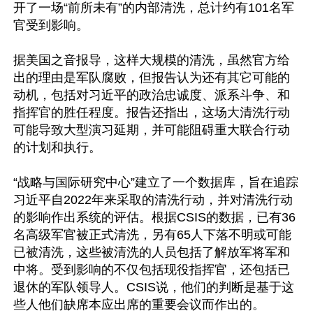
开了一场“前所未有”的内部清洗，总计约有101名军
官受到影响。

据美国之音报导，这样大规模的清洗，虽然官方给
出的理由是军队腐败，但报告认为还有其它可能的
动机，包括对习近平的政治忠诚度、派系斗争、和
指挥官的胜任程度。报告还指出，这场大清洗行动
可能导致大型演习延期，并可能阻碍重大联合行动
的计划和执行。

“战略与国际研究中心”建立了一个数据库，旨在追踪
习近平自2022年来采取的清洗行动，并对清洗行动
的影响作出系统的评估。根据CSIS的数据，已有36
名高级军官被正式清洗，另有65人下落不明或可能
已被清洗，这些被清洗的人员包括了解放军将军和
中将。受到影响的不仅包括现役指挥官，还包括已
退休的军队领导人。CSIS说，他们的判断是基于这
些人他们缺席本应出席的重要会议而作出的。
