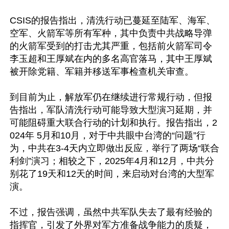
CSIS的报告指出，清洗行动已蔓延至陆军、海军、
空军、火箭军等所有军种，其中负责中共战略导弹
的火箭军受到的打击尤其严重，包括前火箭军司令
李玉超和王厚斌在内的多名高官落马，其中王厚斌
被开除党籍、军籍并移送军事检查机关审查。

到目前为止，解放军仍在继续进行常规行动，但报
告指出，军队清洗行动可能导致大型演习延期，并
可能阻碍重大联合行动的计划和执行。报告指出，2
024年 5月和10月，对于中共眼中台湾的“问题”行
为，中共在3-4天内立即做出反应，举行了两场“联合
利剑”演习；相较之下，2025年4月和12月，中共分
别花了19天和12天的时间，来启动对台湾的大型军
演。

不过，报告强调，虽然中共军队失去了最有经验的
指挥官，引发了外界对军方准备战争能力的质疑，