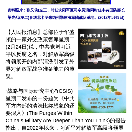
资料照片：张又侠(左三，时任沈阳军区司令员)陪同时任中共国防部长
梁光烈(左二)参观北卡罗来纳州勒琼海军陆战队基地。(2012年5月9日)
【人民报消息】总部位于华盛
顿的一家外交政策智库星期二
(2月24日)说，中共党魁习近
平以反腐之名，对解放军高级
将领展开的内部清洗引发了外
界对解放军战争准备能力的质
疑。

“战略与国际研究中心”(CSIS)
星期二发布的一份题为《中共
军方内部的清洗比妳想象的还
要深入》(The Purges Within 
China’s Military Are Deeper Than You Think)的报告
指出，自2022年以来，习近平对解放军高级将领展