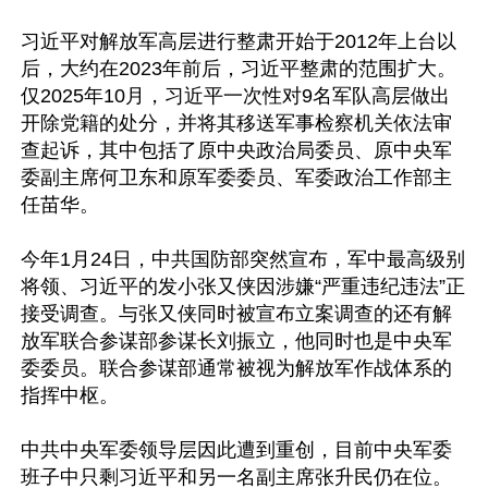
习近平对解放军高层进行整肃开始于2012年上台以
后，大约在2023年前后，习近平整肃的范围扩大。
仅2025年10月，习近平一次性对9名军队高层做出
开除党籍的处分，并将其移送军事检察机关依法审
查起诉，其中包括了原中央政治局委员、原中央军
委副主席何卫东和原军委委员、军委政治工作部主
任苗华。

今年1月24日，中共国防部突然宣布，军中最高级别
将领、习近平的发小张又侠因涉嫌“严重违纪违法”正
接受调查。与张又侠同时被宣布立案调查的还有解
放军联合参谋部参谋长刘振立，他同时也是中央军
委委员。联合参谋部通常被视为解放军作战体系的
指挥中枢。

中共中央军委领导层因此遭到重创，目前中央军委
班子中只剩习近平和另一名副主席张升民仍在位。
