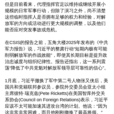
但是目前看来，代理指挥官足以维持或继续开展小
规模的日常军事行动，但除了演习之外，尚不清楚
这些临时指挥人是否拥有足够的权力和经验，对解
放军的方向或活动进行更大规模的调整，以及他们
能否应对突发事故或危机。

在CSIS的报告之前，五角大楼2025年发布的《中共
军力报告》说，习近平的整肃行动“短期内极有可能
削弱解放军的作战效能”，即使其长期目标是提升政
治忠诚度与组织纪律性。报告还指出，这一系列震
荡“降低了中共党魁对解放军领导层可靠性的信心”。

1月底，习近平撤换了军中第二号人物张又侠后，美
国共和党籍联邦参议员，参院外交委员会亚太小组
主席彼特·瑞克兹(Pete Ricketts)在美国智库外交关
系协会(Council on Foreign Relations)表示，习近平
应该不太可能加速其进攻台湾的计划。他说：“因为
这非常非常困难，而且他刚刚撤换了最高将领。”
