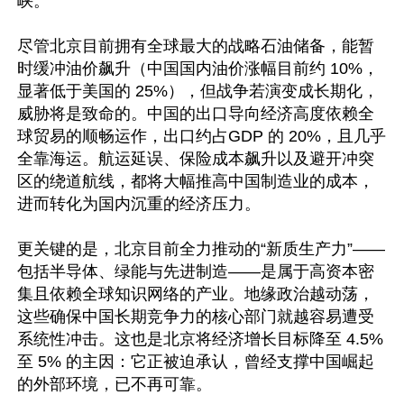
峡。  

尽管北京目前拥有全球最大的战略石油储备，能暂
时缓冲油价飙升（中国国内油价涨幅目前约 10%，
显著低于美国的 25%），但战争若演变成长期化，
威胁将是致命的。中国的出口导向经济高度依赖全
球贸易的顺畅运作，出口约占GDP 的 20%，且几乎
全靠海运。航运延误、保险成本飙升以及避开冲突
区的绕道航线，都将大幅推高中国制造业的成本，
进而转化为国内沉重的经济压力。 

更关键的是，北京目前全力推动的“新质生产力”——
包括半导体、绿能与先进制造——是属于高资本密
集且依赖全球知识网络的产业。地缘政治越动荡，
这些确保中国长期竞争力的核心部门就越容易遭受
系统性冲击。这也是北京将经济增长目标降至 4.5% 
至 5% 的主因：它正被迫承认，曾经支撑中国崛起
的外部环境，已不再可靠。  
