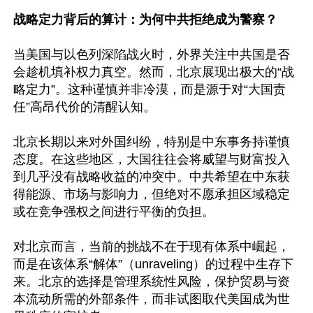
战略定力背后的算计：为何中共拒绝成为警察？ 
当美国与以色列深陷战火时，外界关注中共国是否
会趁机填补权力真空。然而，北京展现出极大的“战
略定力”。这种谨慎并非冷漠，而是源于对“大国责
任”高昂代价的清醒认知。

北京长期以来对外国纠纷，特别是中东事务持谨慎
态度。在这些地区，大国往往会将威望与财富投入
到几乎没有战略收益的冲突中。中共希望在中东获
得能源、市场与影响力，但绝对不愿承担区域稳定
或在竞争强权之间进行平衡的负担。  

对北京而言，当前的挑战不在于现有体系中崛起，
而是在该体系“解体”（unraveling）的过程中生存下
来。北京的选择是管理系统性风险，保护贸易与资
本流动所需的外部条件，而非试图取代美国成为世