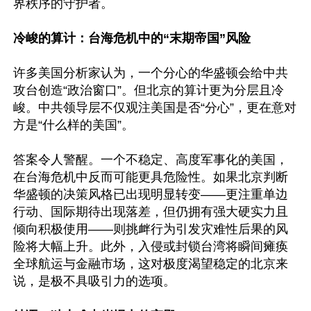
界秩序的守护者。 

冷峻的算计：台海危机中的“末期帝国”风险
许多美国分析家认为，一个分心的华盛顿会给中共
攻台创造“政治窗口”。但北京的算计更为分层且冷
峻。中共领导层不仅观注美国是否“分心”，更在意对
方是“什么样的美国”。 

答案令人警醒。一个不稳定、高度军事化的美国，
在台海危机中反而可能更具危险性。如果北京判断
华盛顿的决策风格已出现明显转变——更注重单边
行动、国际期待出现落差，但仍拥有强大硬实力且
倾向积极使用——则挑衅行为引发灾难性后果的风
险将大幅上升。此外，入侵或封锁台湾将瞬间瘫痪
全球航运与金融市场，这对极度渴望稳定的北京来
说，是极不具吸引力的选项。
