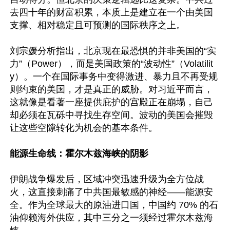
去四十年的财富积累，本质上是建立在一个由美国
支撑、相对稳定且可预测的国际秩序之上。 

刘宗媛分析指出，北京现在最恐惧的并非美国的“实
力”（Power），而是美国政策的“波动性”（Volatilit
y）。一个在国际事务中变得激进、暴力且不再受规
则约束的美国，才是真正的威胁。对习近平而言，
这就像是看著一座提供庇护的宫殿正在崩塌，自己
却必须在瓦砾中寻找生存空间。波动的美国会摧毁
让这些空隙转化为机会的基本条件。  

能源生命线：霍尔木兹海峡的阴影 
伊朗战争爆发后，区域冲突迅速升级为全方位战
火，这直接刺痛了中共国最敏感的神经——能源安
全。作为全球最大的原油进口国，中国约 70% 的石
油仰赖海外供应，其中三分之一须经过霍尔木兹海