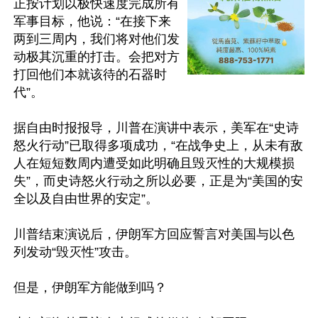
正按计划以极快速度完成所有
军事目标，他说：“在接下来
两到三周内，我们将对他们发
动极其沉重的打击。会把对方
打回他们本就该待的石器时
代”。

据自由时报报导，川普在演讲中表示，美军在“史诗
怒火行动”已取得多项成功，“在战争史上，从未有敌
人在短短数周内遭受如此明确且毁灭性的大规模损
失”，而史诗怒火行动之所以必要，正是为“美国的安
全以及自由世界的安定”。

川普结束演说后，伊朗军方回应誓言对美国与以色
列发动“毁灭性”攻击。

但是，伊朗军方能做到吗？
