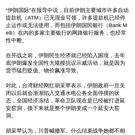
“伊朗国际”在报导中说，目前伊朗主要城市许多自动
提款机（ATM）已无现金可领，许多提款机已经停
止运作或无法使用，而包括伊朗国民银行（Bank M
elli）在内的多家主要银行的网路银行服务，也经常
性中断。

在开战之前，伊朗民生经济就已经陷入困境，去年
底伊朗爆发全国性大规模抗议示威活动，就是因为
货币猛烈贬值、物价飙涨导致。

对此，台湾财经网红胡采苹表示，伊朗政府一旦关
闭以后就会渐渐陷入交通水电公务全面停摆的状
态，全国经济冻结，革命卫队现在是已经被打进延
安窑洞，接下来就是整个伊朗变成一个延安大窑
洞。

胡采苹认为，川普喊撤军、什么结束战争她都不相