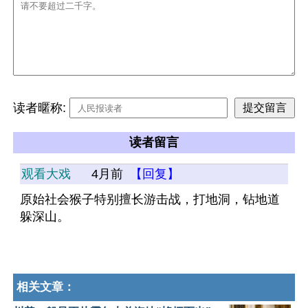
读者暱称:
读者留言
观看大戏
4月前
【回复】
原始社会猴子特别擅长游击战，打地洞，钻地道 
躲深山。
相关文章：