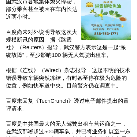
国武汉市各地集体熄火停驶，
部分乘客甚至被困在车内长达
近两小时。 

百度尚未对外说明导致这次大
规模断讯的原因。据《路透
社》（Reuters）报导，武汉警方表示这是一起“系
统故障”，至少影响100 辆无人驾驶出租车。 

根据《连线》（Wired）杂志报导，这起不明的技术
错误导致车辆突然冻结，有时甚至停在极为危险的
位置，例如快车道中央。目前警方仍在调查中。 

百度未回复《TechCrunch》透过电子邮件提出的置
评请求。

百度是中共国最大的无人驾驶出租车营运商之一，
在武汉部署超过500辆车队，并已将业务扩展至中东