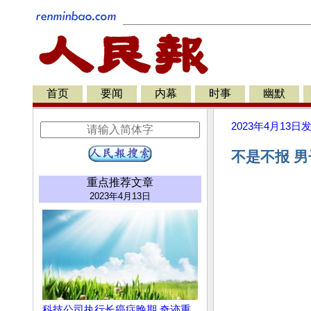
首页
要闻
内幕
时事
幽默
2023年4月13日
不是不报 男
重点推荐文章
2023年4月13日
科技公司执行长癌症晚期 奇迹重