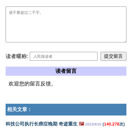
读者暱称:
读者留言
欢迎您的留言反馈。
相关文章：
科技公司执行长癌症晚期 奇迹重生
🖼️
(
140,278
次)
2023/4/16