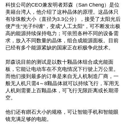
科技公司的CEO兼发明者郑森（San Cheng）是位
美籍台湾人，他介绍了这种晶体的原理。这晶体只
有珍珠般大小（直径为3.3公分），接受了太阳光后
便产生“光子纠缠”，变成“人工太阳”，可不断发出极
高的能源持续保持电力；可依照各种不同的设备需
求，放入不同数量的晶体，组合成能源面板。目前
已经有多个能源紧缺的国家正在积极争此技术。

郑森说目前的测试是以数十颗晶体组合成光能面
板，它能让电动车在不充电情况下行驶上万公里。
而他们接到最多的订单是来自无人机制造厂商，一
般无人机只需4～8颗晶体就可以持续飞行，军用无
人机则需要上百颗晶体，可飞行无限距离或长期滞
空。

他们还有鑚石大小的规格，可让智能手机和智能眼
镜充满足够的电能。
