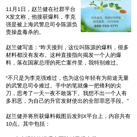
11月1日，赵兰健在社群平台
X发文称，他接获爆料，李克
强是被上海武警总司令陈源负
责操盘毒杀的。

赵兰健写道：“昨天接到，这位叫陈源的爆料，很多
材料都没有发布。这种直接指向揭发一个人的爆
料，落在国家总理的死亡案件里，我特别难过。

“不只是为李克强难过，也为这位年轻有为前途无量
的武警总司令难过。手中的笔就像一把锋利的尖
刀，思考了一天一夜不敢落下。我想不出一个人有
多邪恶，为自己的升官发财使出的全部罪恶手段。”

赵兰健并将所获爆料截图后发到X平台上，内容共有
10点。其中包括：
