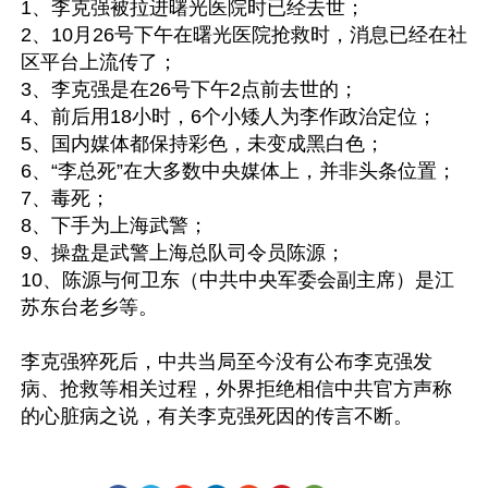
1、李克强被拉进曙光医院时已经去世；

2、10月26号下午在曙光医院抢救时，消息已经在社
区平台上流传了；

3、李克强是在26号下午2点前去世的；

4、前后用18小时，6个小矮人为李作政治定位；

5、国内媒体都保持彩色，未变成黑白色；

6、“李总死”在大多数中央媒体上，并非头条位置；

7、毒死；

8、下手为上海武警；

9、操盘是武警上海总队司令员陈源；

10、陈源与何卫东（中共中央军委会副主席）是江
苏东台老乡等。

李克强猝死后，中共当局至今没有公布李克强发
病、抢救等相关过程，外界拒绝相信中共官方声称