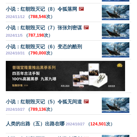
小说：红朝毁灭记（8）令狐落网
🖼️
（
788,546
次）
2024/11/12
小说：红朝毁灭记（7）张张刘密谋
🖼️
（
787,198
次）
2024/11/5
小说：红朝毁灭记（6）变态的酷刑
（
790,000
次）
2024/10/31
小说：红朝毁灭记（5）令狐无间道
🖼️
（
789,136
次）
2024/10/27
人类的出路（五）出路在哪
（
124,501
次）
2024/10/27