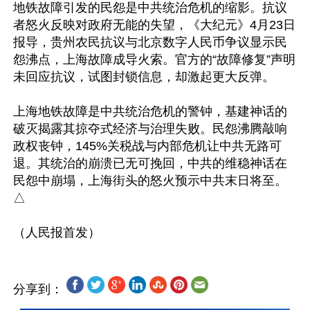
地铁故障引发的民怨是中共统治危机的缩影。抗议
者怒火反映对政府无能的失望，《大纪元》4月23日
报导，贵州农民抗议与北京数字人民币争议显示民
怨沸点，上海故障成导火索。官方的“故障修复”声明
未回应抗议，试图封锁信息，却激起更大反弹。

上海地铁故障是中共统治危机的警钟，基建神话的
破灭揭露其掠夺式经济与治理失败。民怨沸腾敲响
政权丧钟，145%关税战与内部危机让中共无路可
退。其统治的崩溃已无可挽回，中共的维稳神话在
民怨中崩塌，上海街头的怒火预示中共末日将至。
△

分享到：