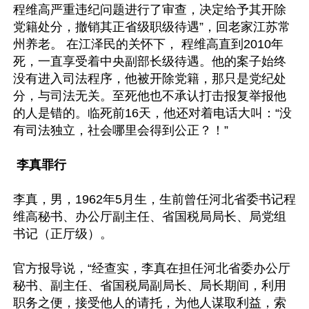
程维高严重违纪问题进行了审查，决定给予其开除
党籍处分，撤销其正省级职级待遇”，回老家江苏常
州养老。 在江泽民的关怀下， 程维高直到2010年
死，一直享受着中央副部长级待遇。他的案子始终
没有进入司法程序，他被开除党籍，那只是党纪处
分，与司法无关。至死他也不承认打击报复举报他
的人是错的。临死前16天，他还对着电话大叫：“没
有司法独立，社会哪里会得到公正？！”

 李真罪行
李真，男，1962年5月生，生前曾任河北省委书记程
维高秘书、办公厅副主任、省国税局局长、局党组
书记（正厅级）。

官方报导说，“经查实，李真在担任河北省委办公厅
秘书、副主任、省国税局副局长、局长期间，利用
职务之便，接受他人的请托，为他人谋取利益，索