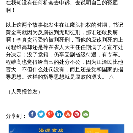
在我却没有任何机会去申诉、去说明自己的冤屈
啊！

以上这两个故事都发生在江魔头把权的时期，书记
黄金高就因为反腐被判无期徒刑，那谁还敢反腐
啊！李真贪污受贿被判死刑，而他的应该判死的上
司程维高却还是等在省人大主任任期满了才宣布处
分决定：没了党籍，仍享受副省级待遇，有专车。
程维高也觉得给自己的处分不公，因为江泽民比他
官大，不但什么处罚没有，而且还是党和国家的指
导思想。这样的指导思想就是腐败的源头。 △

分享到：