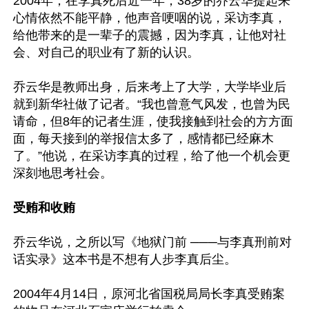
2004年，在李真死后近一年，38岁的乔云华提起来
心情依然不能平静，他声音哽咽的说，采访李真，
给他带来的是一辈子的震撼，因为李真，让他对社
会、对自己的职业有了新的认识。

乔云华是教师出身，后来考上了大学，大学毕业后
就到新华社做了记者。“我也曾意气风发，也曾为民
请命，但8年的记者生涯，使我接触到社会的方方面
面，每天接到的举报信太多了，感情都已经麻木
了。”他说，在采访李真的过程，给了他一个机会更
深刻地思考社会。

受贿和收贿
乔云华说，之所以写《地狱门前 ───与李真刑前对
话实录》这本书是不想有人步李真后尘。

2004年4月14日，原河北省国税局局长李真受贿案