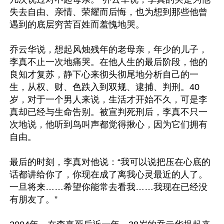
失去自由、亲情、荣耀而后悔，也为想到那些他曾
遇到的底层穷苦百姓而羞愧地哭。

乔云华说，想起风烛残年的老母亲，年少的儿子，
李真不止一次地痛哭。在他人生的最后阶段，他的
良知才复苏，静下心来彻头彻尾地分析自己的一
生，从权、财、色跌入到双规、逮捕、判刑。40
岁，对于一个男人来说，生活才开始不久，可是李
真却已经与生命告别。被宣判死刑后，李真不只一
次地说，他听到鸟叫声都觉得揪心，因为它们拥有
自由。

最后的时刻，李真对他说：“我可以说把压在心底的
话都讲给你了，你现在成了离我心灵最近的人了。
一旦将来……希望你能常去看我……我现在已经没
有朋友了。”
