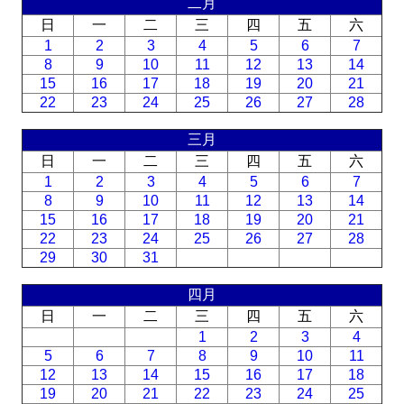
二月
日
一
二
三
四
五
六
1
2
3
4
5
6
7
8
9
10
11
12
13
14
15
16
17
18
19
20
21
22
23
24
25
26
27
28
三月
日
一
二
三
四
五
六
1
2
3
4
5
6
7
8
9
10
11
12
13
14
15
16
17
18
19
20
21
22
23
24
25
26
27
28
29
30
31
四月
日
一
二
三
四
五
六
1
2
3
4
5
6
7
8
9
10
11
12
13
14
15
16
17
18
19
20
21
22
23
24
25